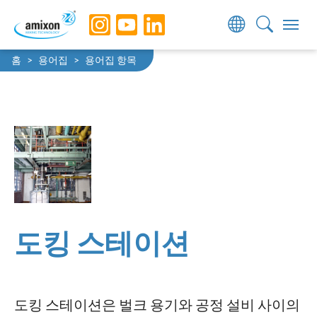
Skip to main navigation
Skip to main content
Skip to page footer
You are here:
홈
용어집
용어집 항목
도킹 스테이션
도킹 스테이션은 벌크 용기와 공정 설비 사이의