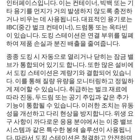
인터페이스입니다. 이는 컨테이너, 빅백 또는 기
타 용기를 먼지가 거의 발생하지 않도록 충전하
거나 비우는 데 사용됩니다. 대표적인 용기로는
IBC(중간 벌크 컨테이너), 드럼통 또는 옥타빈
이 있습니다. 도킹 스테이션은 연결 부위를 밀폐
하여 제품 손실과 분진 배출을 줄여줍니다.
종종 도킹 시 자동으로 열리거나 닫히는 잠금 밸
브가 통합되어 있기도 합니다. 또한 많은 설비에
서 도킹 스테이션은 계량기와 결합되어 있습니
다. 이를 통해 질량 유량을 모니터링하고 정밀하
게 제어할 수 있습니다. 취급하는 벌크 재료에
따라 진동, 두드림 또는 공기 주입과 같은 추가
기능이 통합될 수 있습니다. 이러한 조치는 유동
성을 개선하고 다리 현상을 방지합니다. 위생 요
구 사항이 까다로운 응용 분야에서는 이중 밸브
시스템과 같은 특수한 봉쇄 솔루션이 사용됩니
다. 따라서 도킹 스테이션은 청결하고 안전하며