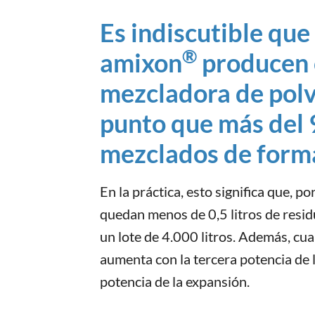
Es indiscutible que
®
amixon
producen c
mezcladora de polvo
punto que más del 
mezclados de forma
En la práctica, esto significa que, 
quedan menos de 0,5 litros de resid
un lote de 4.000 litros. Además, cu
aumenta con la tercera potencia de 
potencia de la expansión.