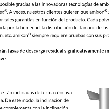
 posible gracias a las innovadoras tecnologías de ami
®
®
ex
. A veces, nuestros clientes quieren que amixon
r tales garantías en función del producto. Cada polv
ada por la humedad, la distribución del tamaño de las p
®
n, etc. amixon
siempre requiere pruebas con sus prod
irán tasas de descarga residual significativamente m
ve.
a están inclinadas de forma cóncava
la. De este modo, la inclinación de
se complementa con la inclinación