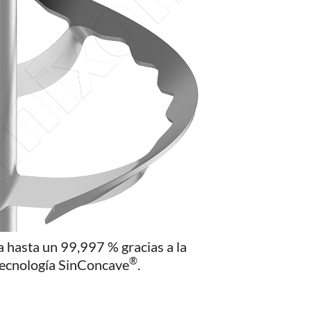
 hasta un 99,997 % gracias a la
®
tecnología SinConcave
.