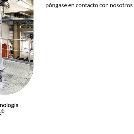
póngase en contacto con nosotros
cnología
®
c