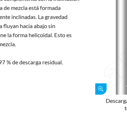
nta de mezcla está formada
ente inclinadas. La gravedad
 fluyan hacia abajo sin
e la forma helicoidal. Esto es
 mezcla.
97 % de descarga residual.
Descarga