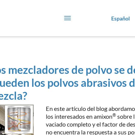
Español
os mezcladores de polvo se 
eden los polvos abrasivos d
ezcla?
En este artículo del blog abordam
®
los interesados en amixon
sobre l
vaciado completo y el factor de des
no encuentra la respuesta a sus pos