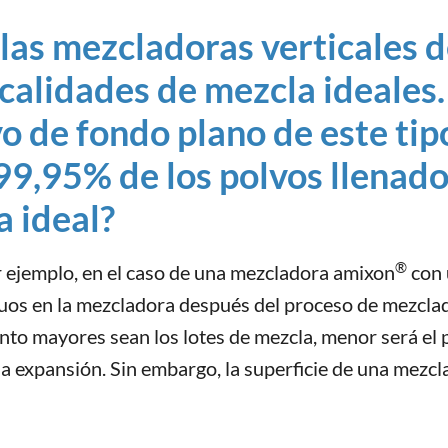
 las mezcladoras verticales d
alidades de mezcla ideales.
 de fondo plano de este tipo
99,95% de los polvos llenad
 ideal?
®
por ejemplo, en el caso de una mezcladora amixon
con 
uos en la mezcladora después del proceso de mezclado
anto mayores sean los lotes de mezcla, menor será el 
la expansión. Sin embargo, la superficie de una mezc