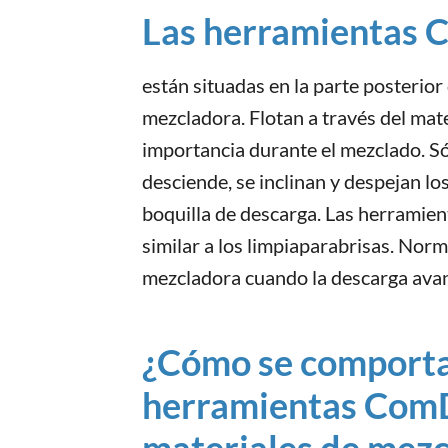
Las herramientas 
están situadas en la parte posterior 
mezcladora. Flotan a través del mate
importancia durante el mezclado. Só
desciende, se inclinan y despejan los
boquilla de descarga. Las herramie
similar a los limpiaparabrisas. Norm
mezcladora cuando la descarga ava
¿Cómo se comporta
herramientas Com
materiales de mezc