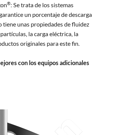
®
xon
: Se trata de los sistemas
garantice un porcentaje de descarga
o tiene unas propiedades de fluidez
artículas, la carga eléctrica, la
uctos originales para este fin.
ejores con los equipos adicionales