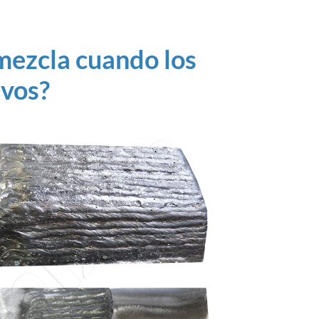
mezcla cuando los
ivos?