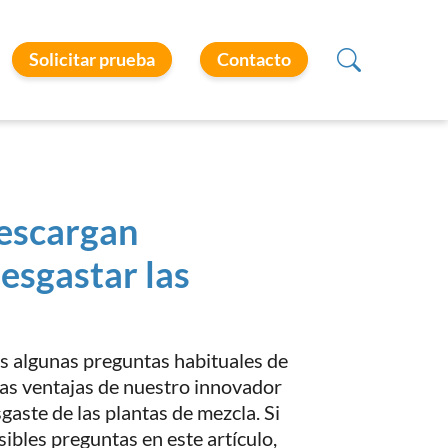
Solicitar prueba
Contacto
descargan
esgastar las
os algunas preguntas habituales de
as ventajas de nuestro innovador
gaste de las plantas de mezcla. Si
ibles preguntas en este artículo,