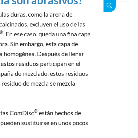
ulas duras, como la arena de
calcinados, excluyen el uso de las
®
. En ese caso, queda una fina capa
ora. Sin embargo, esta capa de
ma homogénea. Después de llenar
estos residuos participan en el
ampaña de mezclado, estos residuos
 residuo de mezcla se mezcla
®
entas ComDisc
están hechos de
y pueden sustituirse en unos pocos