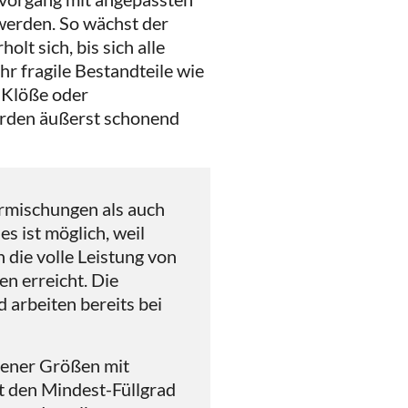
werden. So wächst der
lt sich, bis sich alle
r fragile Bestandteile wie
 Klöße oder
erden äußerst schonend
rmischungen als auch
s ist möglich, weil
 die volle Leistung von
n erreicht. Die
 arbeiten bereits bei
ener Größen mit
t den Mindest-Füllgrad