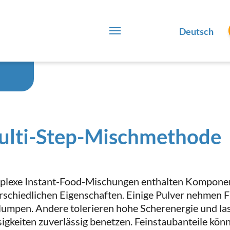
Deutsch
ulti-Step-Mischmethode
lexe Instant-Food-Mischungen enthalten Komponen
rschiedlichen Eigenschaften. Einige Pulver nehmen Fl
lumpen. Andere tolerieren hohe Scherenergie und las
sigkeiten zuverlässig benetzen. Feinstaubanteile kön