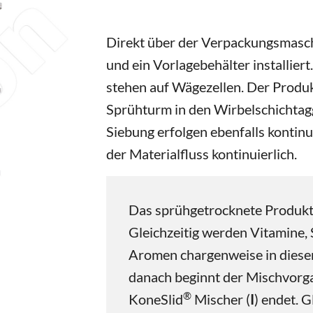
Direkt über der Verpackungsmasch
und ein Vorlagebehälter installier
stehen auf Wägezellen. Der Produk
Sprühturm in den Wirbelschichtag
Siebung erfolgen ebenfalls kontinui
der Materialfluss kontinuierlich.
Das sprühgetrocknete Produkt 
Gleichzeitig werden Vitamine,
Aromen chargenweise in diese
danach beginnt der Mischvorga
®
KoneSlid
Mischer (
I
) endet. G