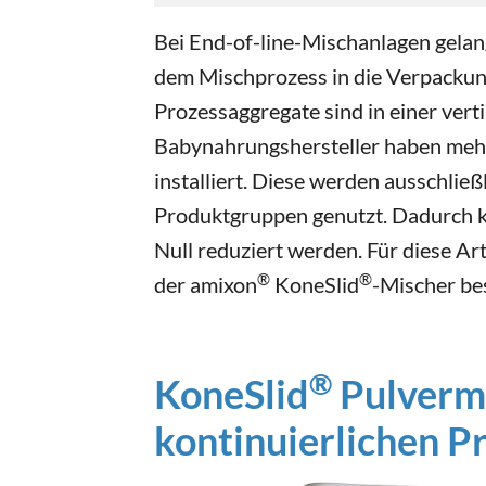
Bei End-of-line-Mischanlagen gelan
dem Mischprozess in die Verpackun
Prozessaggregate sind in einer verti
Babynahrungshersteller haben mehr
installiert. Diese werden ausschließ
Produktgruppen genutzt. Dadurch k
Null reduziert werden. Für diese Ar
®
®
der amixon
KoneSlid
-Mischer be
®
KoneSlid
Pulvermi
kontinuierlichen P