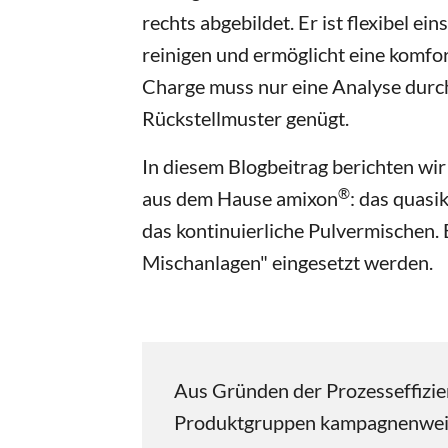
rechts abgebildet. Er ist flexibel ein
reinigen und ermöglicht eine komfor
Charge muss nur eine Analyse durc
Rückstellmuster genügt.
In diesem Blogbeitrag berichten wi
®
aus dem Hause amixon
: das quasi
das kontinuierliche Pulvermischen. 
Mischanlagen" eingesetzt werden.
Aus Gründen der Prozesseffizienz
Produktgruppen kampagnenweise