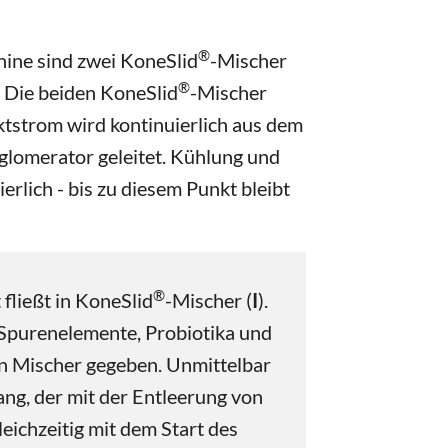
®
ine sind zwei KoneSlid
-Mischer
®
t. Die beiden KoneSlid
-Mischer
tstrom wird kontinuierlich aus dem
glomerator geleitet. Kühlung und
erlich - bis zu diesem Punkt bleibt
®
fließt in KoneSlid
-Mischer (
I
).
 Spurenelemente, Probiotika und
n Mischer gegeben. Unmittelbar
ng, der mit der Entleerung von
leichzeitig mit dem Start des