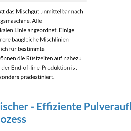
gt das Mischgut unmittelbar nach
gsmaschine. Alle
kalen Linie angeordnet. Einige
ere baugleiche Mischlinien
lich für bestimmte
önnen die Rüstzeiten auf nahezu
t der End-of-line-Produktion ist
sonders prädestiniert.
scher - Effiziente Pulverauf
rozess