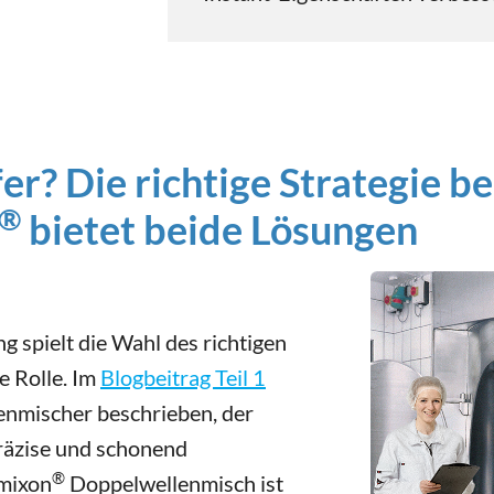
fer? Die richtige Strategie 
®
bietet beide Lösungen
 spielt die Wahl des richtigen
e Rolle. Im
Blogbeitrag Teil 1
nmischer beschrieben, der
präzise und schonend
®
amixon
Doppelwellenmisch ist