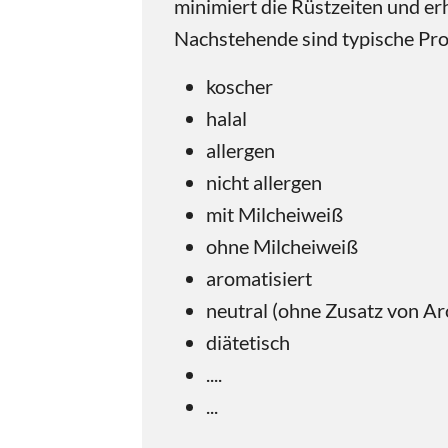
minimiert die Rüstzeiten und erh
Nachstehende sind typische Pr
koscher
halal
allergen
nicht allergen
mit Milcheiweiß
ohne Milcheiweiß
aromatisiert
neutral (ohne Zusatz von A
diätetisch
....
...