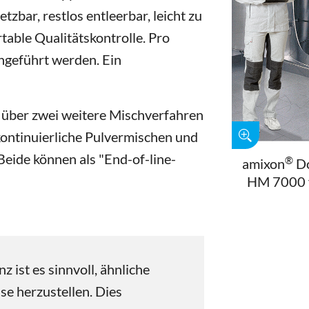
setzbar, restlos entleerbar, leicht zu
table Qualitätskontrolle. Pro
hgeführt werden. Ein
r über zwei weitere Mischverfahren
kontinuierliche Pulvermischen und
Beide können als "End-of-line-
®
amixon
Do
HM 7000 f
 ist es sinnvoll, ähnliche
 herzustellen. Dies