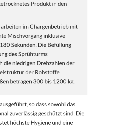
hgetrocknetes Produkt in den
 arbeiten im Chargenbetrieb mit
mte Mischvorgang inklusive
 180 Sekunden. Die Befüllung
tung des Sprühturms
h die niedrigen Drehzahlen der
elstruktur der Rohstoffe
ßen betragen 300 bis 1200 kg.
 ausgeführt, so dass sowohl das
al zuverlässig geschützt sind. Die
stet höchste Hygiene und eine