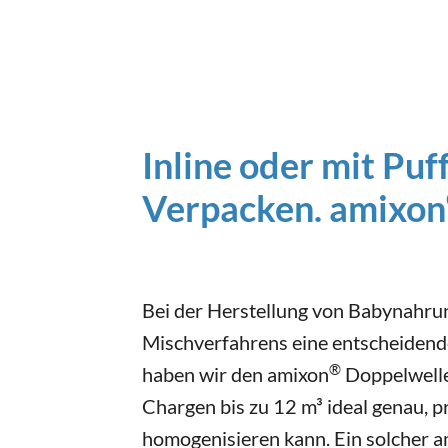
Inline oder mit Puf
Verpacken. amixon
Bei der Herstellung von Babynahrung
Mischverfahrens eine entscheidend
®
haben wir den amixon
Doppelwelle
Chargen bis zu 12 m³ ideal genau, 
homogenisieren kann. Ein solcher 