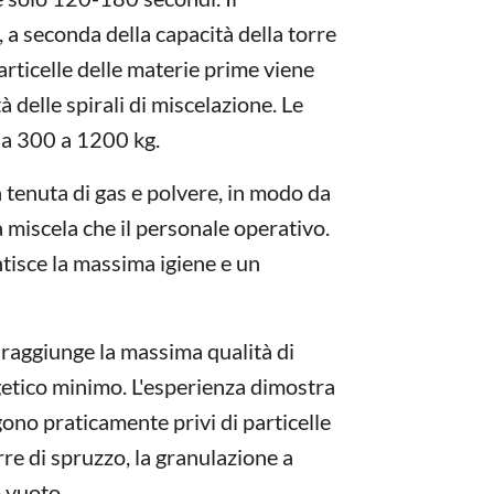
 a seconda della capacità della torre
articelle delle materie prime viene
 delle spirali di miscelazione. Le
 da 300 a 1200 kg.
a tenuta di gas e polvere, in modo da
a miscela che il personale operativo.
tisce la massima igiene e un
raggiunge la massima qualità di
etico minimo. L'esperienza dimostra
gono praticamente privi di particelle
rre di spruzzo, la granulazione a
o vuoto.