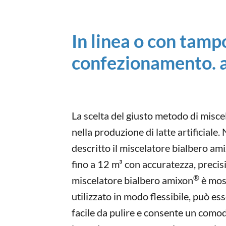
In linea o con tampo
confezionamento. 
La scelta del giusto metodo di misce
nella produzione di latte artificiale.
descritto il miscelatore bialbero am
fino a 12 m³ con accuratezza, precisi
®
miscelatore bialbero amixon
è most
utilizzato in modo flessibile, può e
facile da pulire e consente un comod