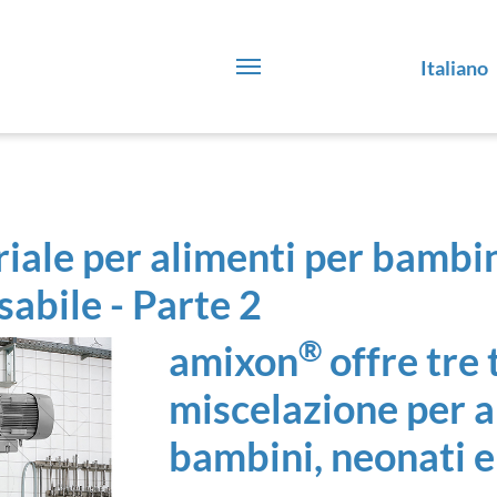
Italiano
iale per alimenti per bambini
sabile - Parte 2
®
amixon
offre tre 
miscelazione per a
bambini, neonati e