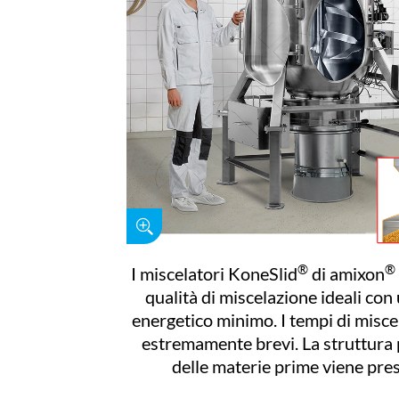
®
®
I miscelatori KoneSlid
di amixon
qualità di miscelazione ideali con
energetico minimo. I tempi di misc
estremamente brevi. La struttura 
delle materie prime viene pre