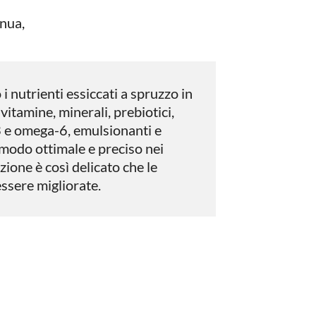
inua,
i nutrienti essiccati a spruzzo in
 vitamine, minerali, prebiotici,
3 e omega-6, emulsionanti e
n modo ottimale e preciso nei
zione è così delicato che le
ssere migliorate.