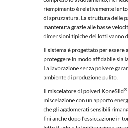
riempimento è relativamente lento,
di spruzzatura. La struttura delle p
mantenuta grazie alle basse velocità
dimensioni tipiche dei lotti vanno
Il sistema è progettato per essere 
proteggere in modo affidabile sia l
La lavorazione senza polvere garan
ambiente di produzione pulito.
®
Il miscelatore di polveri KoneSlid
miscelazione con un apporto energ
che gli agglomerati sensibili riman
fini anche dopo l'essiccazione in to
letto fluido o la liofilizzazione sott