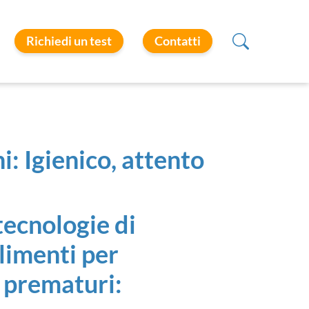
Richiedi un test
Contatti
: Igienico, attento
tecnologie di
limenti per
 prematuri: