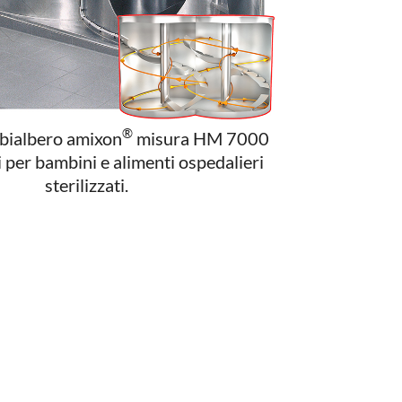
®
 bialbero amixon
misura HM 7000
i per bambini e alimenti ospedalieri
sterilizzati.