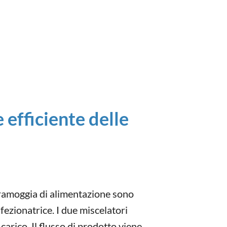
 efficiente delle
ramoggia di alimentazione sono
fezionatrice. I due miscelatori
carico. Il flusso di prodotto viene