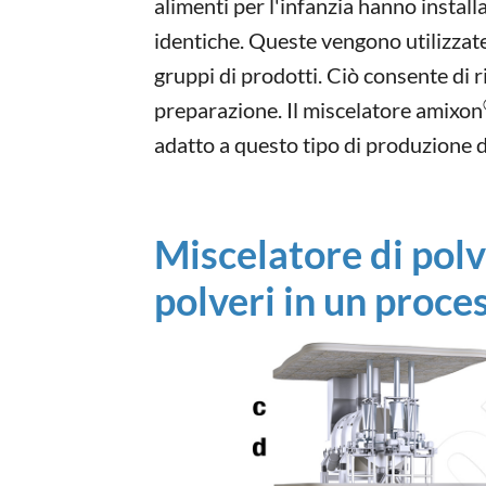
alimenti per l'infanzia hanno install
identiche. Queste vengono utilizzat
gruppi di prodotti. Ciò consente di r
preparazione. Il miscelatore amixon
adatto a questo tipo di produzione di
Miscelatore di polv
polveri in un proce