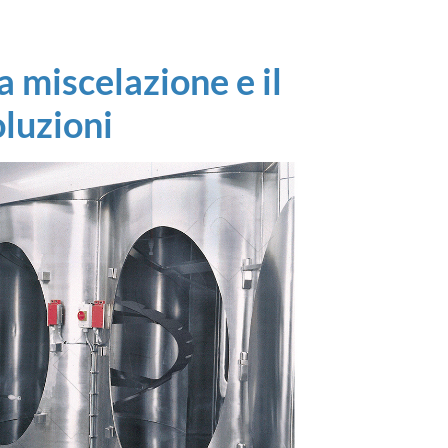
a miscelazione e il
luzioni