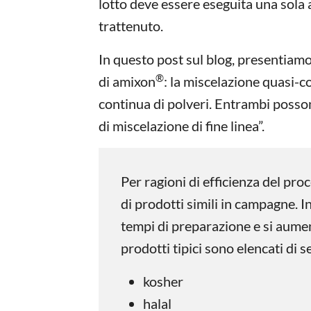
lotto deve essere eseguita una sola 
trattenuto.
In questo post sul blog, presentiamo
®
di amixon
: la miscelazione quasi-c
continua di polveri. Entrambi posson
di miscelazione di fine linea”.
Per ragioni di efficienza del pr
di prodotti simili in campagne. 
tempi di preparazione e si aument
prodotti tipici sono elencati di s
kosher
halal