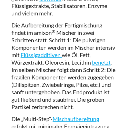
Flüssigextrakte, Stabilisatoren, Enzyme
und vielem mehr.
Die Aufbereitung der Fertigmischung
®
findet im amixon
Mischer in zwei
Schritten statt. Schritt 1: Die pulvrigen
Komponenten werden im Mischer intensiv
mit
Flüssigadditiven
wie Öl, Fett,
Würzextrakt, Oleoresin, Lecithin
benetzt
.
Im selben Mischer folgt dann Schritt 2: Die
fragilen Komponenten werden zugegeben
(Dillspitzen, Zwiebelringe, Pilze, etc.) und
sanft untergehoben. Das Endprodukt ist
gut fließend und staubfrei. Die groben
Partikel zerbrechen nicht.
Die „Multi-Step“-
Mischaufbereitung
erfolgt mit minimaler Energieeintragung,