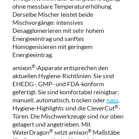
ohne messbare Temperaturerhöhung.
Derselbe Mischer leistet beide
Mischvorgänge: intensives
Desagglomerieren mit sehr hohem
Energieeintrag und sanftes
Homogenisieren mit geringem
Energieeintrag.
®
amixon
-Apparate entsprechen den
aktuellen Hygiene-Richtlinien. Sie sind
EHEDG-, GMP- und FDA-konform
gefertigt. Sie sind komfortabel reinigbar;
manuell, automatisch, trocken oder
nass
.
®
Hygiene-Highlights sind die CleverCut
-
Türen. Die Mischwerkzeuge sind nur oben
gelagert und angetrieben. Mit
®
®
WaterDragon
setzt amixon
Maßstäbe