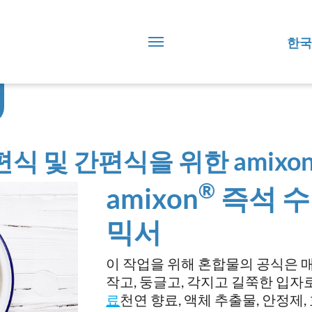
한국
편식 및 간편식을 위한 amixo
®
amixon
즉석 수
믹서
이 작업을 위해 혼합물의 공식은 매
작고, 둥글고, 각지고 길쭉한 입자로
료
천연 향료, 액체 추출물, 안정제,