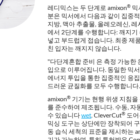
®
레디믹스는 두 단계로 amixon
믹
분은 믹서에서 다음과 같이 집중
지방, 맥아 추출물, 올레오레신, 레
에서 2단계를 수행합니다: 깨지기 쉬
넣고 부드럽게 접습니다. 최종 제품
친 입자는 깨지지 않습니다.
"다단계혼합 준비 은 측정 가능한 
입으로 이루어집니다. 동일한 믹서가
에너지 투입을 통한 집중적인 응집
드러운 균질화를 모두 수행합니다
®
amixon
기기는 현행 위생 지침을 준
를 준수하여 제조됩니다. 수동, 자
®
수 있습니다
wet
. CleverCut
도어
믹싱 도구는 상단에만 장착되어 구동됩
동 습식 세척의 표준을 제시하는 am
기가 가능하며, 특히 특허받은 Com