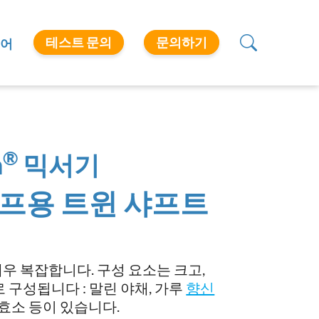
테스트 문의
문의하기
어
®
n
믹서기
프용 트윈 샤프트
우 복잡합니다. 구성 요소는 크고,
 구성됩니다 : 말린 야채, 가루
향신
 효소 등이 있습니다.