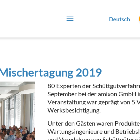
Deutsch
 Mischertagung 2019
80 Experten der Schüttgutverfahre
September bei der amixon GmbH in
Veranstaltung war geprägt von 5 
Werksbesichtigung.
Unter den Gästen waren Produktent
Wartungsingenieure und Betriebsl
und Veredelung von Schüttgütern 