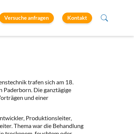
Versuche anfragen
Kontakt
nstechnik trafen sich am 18.
 Paderborn. Die ganztägige
Vorträgen und einer
wickler, Produktionsleiter,
eiter. Thema war die Behandlung
in trockenem, feuchtem oder