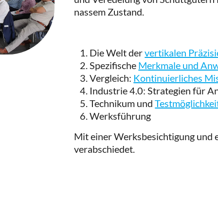
nassem Zustand.
Die Welt der
vertikalen Präzis
Spezifische
Merkmale und An
Vergleich:
Kontinuierliches M
Industrie 4.0: Strategien für
Technikum und
Testmöglichkei
Werksführung
Mit einer Werksbesichtigung und 
verabschiedet.