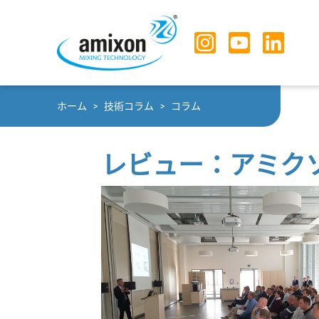
Skip to main navigation
Skip to main content
Skip to page footer
You are here:
ホーム
技術コラム
コラム
レビュー：アミクソ