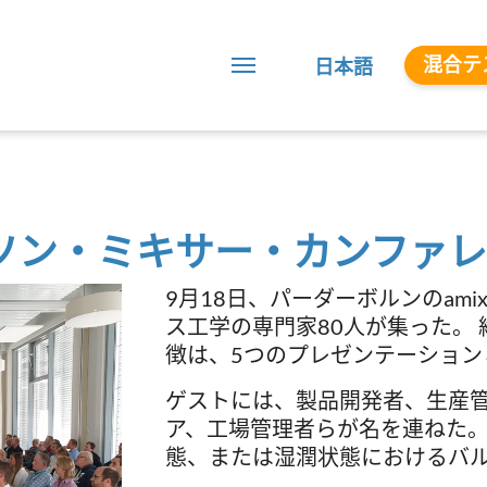
混合テ
日本語
ン・ミキサー・カンファレン
9月18日、パーダーボルンのami
ス工学の専門家80人が集った。
徴は、5つのプレゼンテーション
ゲストには、製品開発者、生産
ア、工場管理者らが名を連ねた。
態、または湿潤状態におけるバ