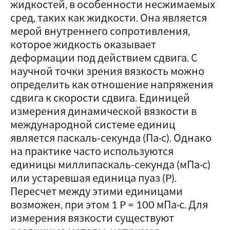
жидкостей, в особенности несжимаемых
сред, таких как жидкости. Она является
мерой внутреннего сопротивления,
которое жидкость оказывает
деформации под действием сдвига. С
научной точки зрения вязкость можно
определить как отношение напряжения
сдвига к скорости сдвига. Единицей
измерения динамической вязкости в
международной системе единиц
является паскаль-секунда (Па·с). Однако
на практике часто используются
единицы миллипаскаль-секунда (мПа·с)
или устаревшая единица пуаз (P).
Пересчет между этими единицами
возможен, при этом 1 P = 100 мПа·с. Для
измерения вязкости существуют