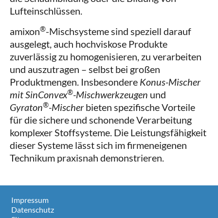
Lufteinschlüssen.
®
amixon
-Mischsysteme sind speziell darauf
ausgelegt, auch hochviskose Produkte
zuverlässig zu homogenisieren, zu verarbeiten
und auszutragen – selbst bei großen
Produktmengen. Insbesondere
Konus-Mischer
®
mit SinConvex
-Mischwerkzeugen
und
®
Gyraton
-Mischer
bieten spezifische Vorteile
für die sichere und schonende Verarbeitung
komplexer Stoffsysteme. Die Leistungsfähigkeit
dieser Systeme lässt sich im firmeneigenen
Technikum praxisnah demonstrieren.
Impressum
Datenschutz