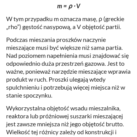
m = ρ ⋅ V
W tym przypadku m oznacza masę, ρ (greckie
„rho”) gęstość nasypową, a V objętość partii.
Podczas mieszania proszków naczynie
mieszające musi być większe niż sama partia.
Nad poziomem napełnienia musi znajdować się
odpowiednio duża przestrzeń gazowa. Jest to
ważne, ponieważ narzędzie mieszające wprawia
produkt w ruch. Proszki ulegają wtedy
spulchnieniu i potrzebują więcej miejsca niż w
stanie spoczynku.
Wykorzystalna objętość wsadu mieszalnika,
reaktora lub próżniowej suszarki mieszającej
jest zawsze mniejsza niż jego objętość brutto.
Wielkość tej różnicy zależy od konstrukcji i