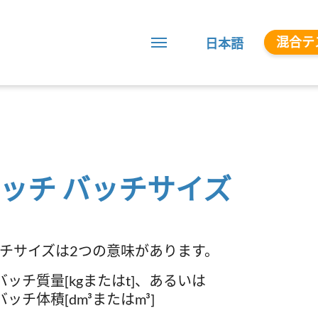
混合テ
日本語
ッチ バッチサイズ
チサイズは2つの意味があります。
バッチ質量[kgまたはt]、あるいは
バッチ体積[dm³またはm³]