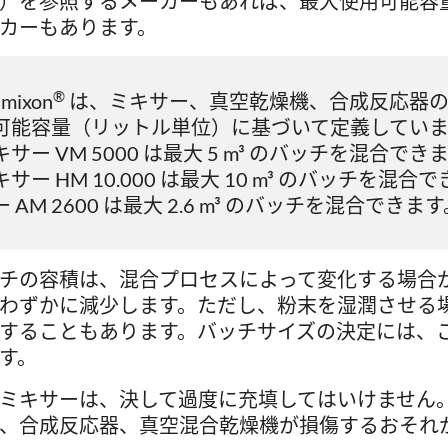
）を参照するメーカーもあれば、最大使用可能容
カーもあります。
®
amixon
は、ミキサー、真空乾燥機、合成反応器の
可能容量（リットル単位）に基づいて定義してい
キサー VM 5000 は最大 5 m³ のバッチを混合
キサー HM 10.000 は最大 10 m³ のバッチを
ー AM 2600 は最大 2.6 m³ のバッチを混合できま
チの容積は、混合プロセスによって変化する場合
わずかに減少します。ただし、粉末を湿潤させる
することもあります。バッチサイズの決定には、
す。
ミキサーは、決して過度に充填してはいけません
、合成反応器、真空混合乾燥機が損傷するおそれ