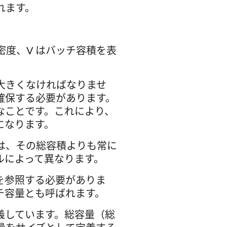
れます。
密度、V はバッチ容積を表
大きくなければなりませ
確保する必要があります。
なことです。これにより、
になります。
は、その総容積よりも常に
ルによって異なります。
を参照する必要がありま
チ容量とも呼ばれます。
義しています。総容量（総