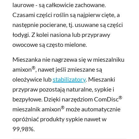
laurowe - są całkowicie zachowane.
Czasami części roślin są najpierw cięte, a
następnie pocierane, tj. usuwane są części
łodygi. Z kolei nasiona lub przyprawy
owocowe są często mielone.
Mieszanka nie nagrzewa się w mieszalniku
®
amixon
, nawet jeśli zmieszane są
oleożywice lub
stabilizatory
. Mieszanki
przypraw pozostają naturalne, sypkie i
®
bezpyłowe. Dzięki narzędziom ComDisc
®
mieszalnik amixon
może automatycznie
opróżniać produkty sypkie nawet w
99,98%.