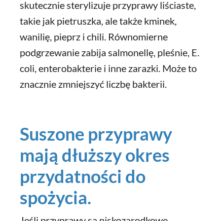
skutecznie sterylizuje przyprawy liściaste,
takie jak pietruszka, ale także kminek,
wanilię, pieprz i chili. Równomierne
podgrzewanie zabija salmonellę, pleśnie, E.
coli, enterobakterie i inne zarazki. Może to
znacznie zmniejszyć liczbę bakterii.
Suszone przyprawy
mają dłuższy okres
przydatności do
spożycia.
Jeśli przyprawy są niskozarodkowe