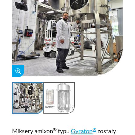
®
®
Miksery amixon
typu
Gyraton
zostały