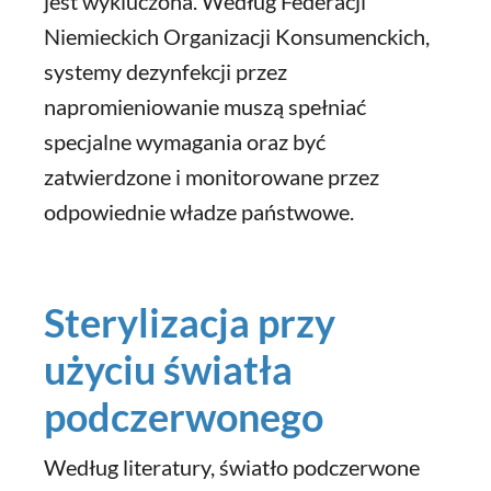
jest wykluczona. Według Federacji
Niemieckich Organizacji Konsumenckich,
systemy dezynfekcji przez
napromieniowanie muszą spełniać
specjalne wymagania oraz być
zatwierdzone i monitorowane przez
odpowiednie władze państwowe.
Sterylizacja przy
użyciu światła
podczerwonego
Według literatury, światło podczerwone