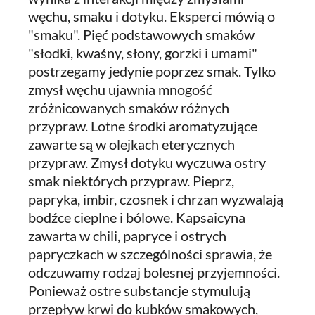
węchu, smaku i dotyku. Eksperci mówią o
"smaku". Pięć podstawowych smaków
"słodki, kwaśny, słony, gorzki i umami"
postrzegamy jedynie poprzez smak. Tylko
zmysł węchu ujawnia mnogość
zróżnicowanych smaków różnych
przypraw. Lotne środki aromatyzujące
zawarte są w olejkach eterycznych
przypraw. Zmysł dotyku wyczuwa ostry
smak niektórych przypraw. Pieprz,
papryka, imbir, czosnek i chrzan wyzwalają
bodźce cieplne i bólowe. Kapsaicyna
zawarta w chili, papryce i ostrych
papryczkach w szczególności sprawia, że
odczuwamy rodzaj bolesnej przyjemności.
Ponieważ ostre substancje stymulują
przepływ krwi do kubków smakowych,