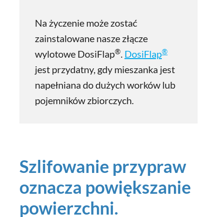
Na życzenie może zostać
zainstalowane nasze złącze
®
®
wylotowe DosiFlap
.
DosiFlap
jest przydatny, gdy mieszanka jest
napełniana do dużych worków lub
pojemników zbiorczych.
Szlifowanie przypraw
oznacza powiększanie
powierzchni.