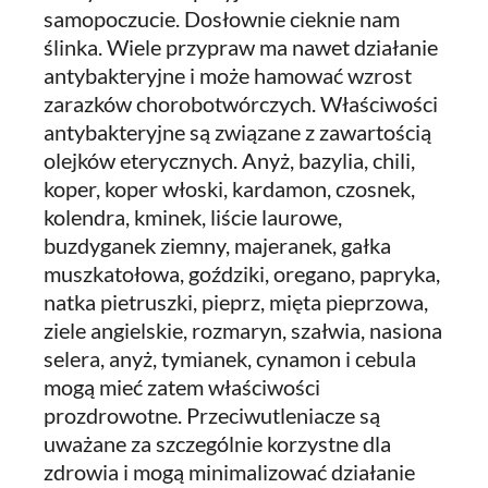
samopoczucie. Dosłownie cieknie nam
ślinka. Wiele przypraw ma nawet działanie
antybakteryjne i może hamować wzrost
zarazków chorobotwórczych. Właściwości
antybakteryjne są związane z zawartością
olejków eterycznych. Anyż, bazylia, chili,
koper, koper włoski, kardamon, czosnek,
kolendra, kminek, liście laurowe,
buzdyganek ziemny, majeranek, gałka
muszkatołowa, goździki, oregano, papryka,
natka pietruszki, pieprz, mięta pieprzowa,
ziele angielskie, rozmaryn, szałwia, nasiona
selera, anyż, tymianek, cynamon i cebula
mogą mieć zatem właściwości
prozdrowotne. Przeciwutleniacze są
uważane za szczególnie korzystne dla
zdrowia i mogą minimalizować działanie