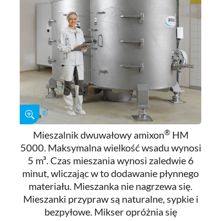
®
Mieszalnik dwuwałowy amixon
HM
5000. Maksymalna wielkość wsadu wynosi
5 m³. Czas mieszania wynosi zaledwie 6
minut, wliczając w to dodawanie płynnego
materiału. Mieszanka nie nagrzewa się.
Mieszanki przypraw są naturalne, sypkie i
bezpyłowe. Mikser opróżnia się