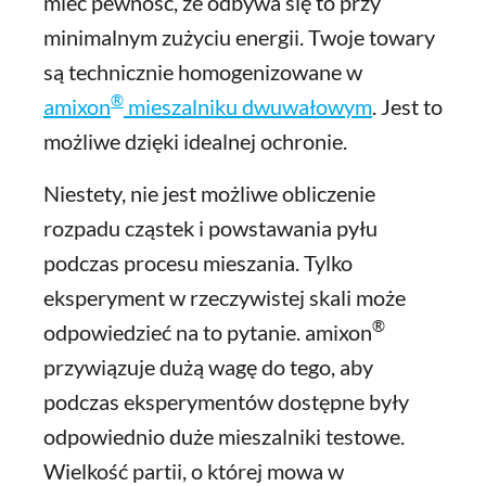
mieć pewność, że odbywa się to przy
minimalnym zużyciu energii. Twoje towary
są technicznie homogenizowane w
®
amixon
mieszalniku dwuwałowym
. Jest to
możliwe dzięki idealnej ochronie.
Niestety, nie jest możliwe obliczenie
rozpadu cząstek i powstawania pyłu
podczas procesu mieszania. Tylko
eksperyment w rzeczywistej skali może
®
odpowiedzieć na to pytanie. amixon
przywiązuje dużą wagę do tego, aby
podczas eksperymentów dostępne były
odpowiednio duże mieszalniki testowe.
Wielkość partii, o której mowa w