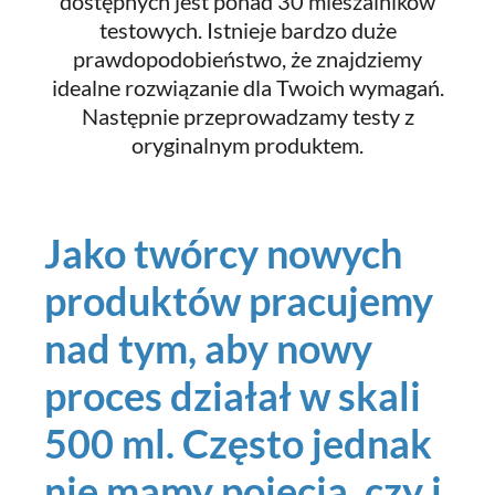
dostępnych jest ponad 30 mieszalników
testowych. Istnieje bardzo duże
prawdopodobieństwo, że znajdziemy
idealne rozwiązanie dla Twoich wymagań.
Następnie przeprowadzamy testy z
oryginalnym produktem.
Jako twórcy nowych
produktów pracujemy
nad tym, aby nowy
proces działał w skali
500 ml. Często jednak
nie mamy pojęcia, czy i