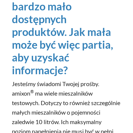
bardzo mało
dostępnych
produktów. Jak mała
może być więc partia,
aby uzyskać
informacje?
Jesteśmy świadomi Twojej prośby.
®
amixon
ma wiele mieszalników
testowych. Dotyczy to również szczególnie
małych mieszalników o pojemności
zaledwie 10 litrów. Ich maksymalny
poziom napełnienia nie musi być w pełni