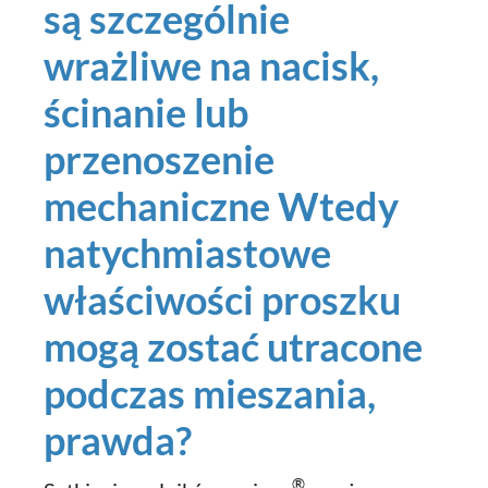
są szczególnie
wrażliwe na nacisk,
ścinanie lub
przenoszenie
mechaniczne Wtedy
natychmiastowe
właściwości proszku
mogą zostać utracone
podczas mieszania,
prawda?
®