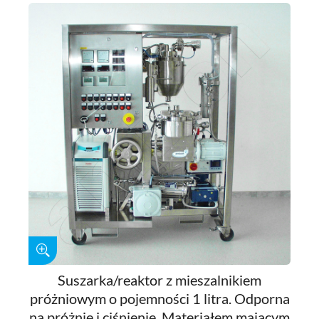
Suszarka/reaktor z mieszalnikiem
próżniowym o pojemności 1 litra. Odporna
na próżnię i ciśnienie. Materiałem mającym