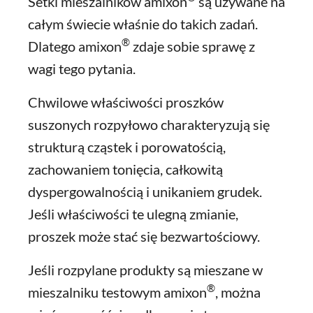
Setki mieszalników amixon
są używane na
całym świecie właśnie do takich zadań.
®
Dlatego amixon
zdaje sobie sprawę z
wagi tego pytania.
Chwilowe właściwości proszków
suszonych rozpyłowo charakteryzują się
strukturą cząstek i porowatością,
zachowaniem tonięcia, całkowitą
dyspergowalnością i unikaniem grudek.
Jeśli właściwości te ulegną zmianie,
proszek może stać się bezwartościowy.
Jeśli rozpylane produkty są mieszane w
®
mieszalniku testowym amixon
, można