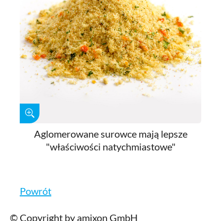
Aglomerowane surowce mają lepsze
"właściwości natychmiastowe"
Powrót
© Copyright by amixon GmbH