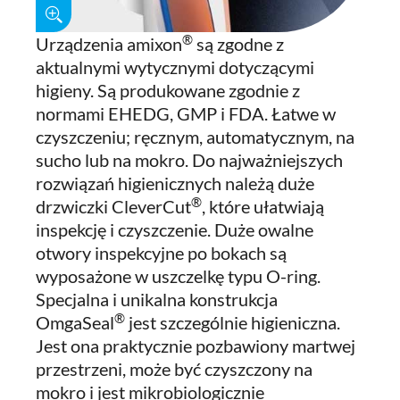
®
Urządzenia amixon
są zgodne z
aktualnymi wytycznymi dotyczącymi
higieny. Są produkowane zgodnie z
normami EHEDG, GMP i FDA. Łatwe w
czyszczeniu; ręcznym, automatycznym, na
sucho lub na mokro. Do najważniejszych
rozwiązań higienicznych należą duże
®
drzwiczki CleverCut
, które ułatwiają
inspekcję i czyszczenie. Duże owalne
otwory inspekcyjne po bokach są
wyposażone w uszczelkę typu O-ring.
Specjalna i unikalna konstrukcja
®
OmgaSeal
jest szczególnie higieniczna.
Jest ona praktycznie pozbawiony martwej
przestrzeni, może być czyszczony na
mokro i jest mikrobiologicznie