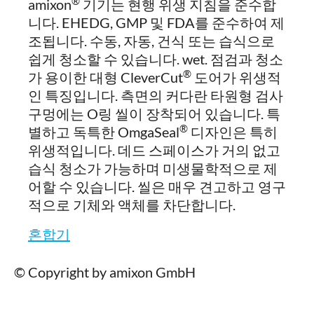
®
amixon
기기는 현행 위생 지침을 준수합
니다. EHEDG, GMP 및 FDA를 준수하여 제
조됩니다. 수동, 자동, 건식 또는 습식으로
쉽게 청소할 수 있습니다. wet. 점검과 청소
®
가 용이한 대형 CleverCut
도어가 위생적
인 특징입니다. 측면의 커다란 타원형 검사
구멍에는 O링 씰이 장착되어 있습니다. 특
®
별하고 독특한 OmgaSeal
디자인은 특히
위생적입니다. 데드 스페이스가 거의 없고
습식 청소가 가능하며 미생물학적으로 제
어할 수 있습니다. 씰은 매우 견고하고 영구
적으로 기체와 액체를 차단합니다.
혼합기
© Copyright by amixon GmbH