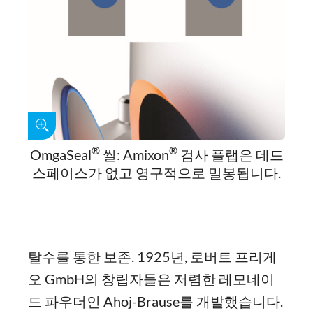
®
®
OmgaSeal
씰: Amixon
검사 플랩은 데드
스페이스가 없고 영구적으로 밀봉됩니다.
탈수를 통한 보존. 1925년, 로버트 프리게
오 GmbH의 창립자들은 저렴한 레모네이
드 파우더인 Ahoj-Brause를 개발했습니다.