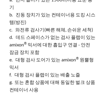
기
b. 진동 장치가 있는 컨테이너용 도킹 시스
템(방진)
c. 와전류 검사기(빠른 해체, 손쉬운 세척)
d. 데드 스페이스가 없는 검사 플랩이 있는
®
amixon
믹서에 대한 흡입구 연결 - 안전
잠금 장치 포함
®
e. 대형 검사 도어가 있는 amixon
원뿔형
믹서
f. 대형 검사 플랩이 있는 배출 노즐
g. 또는 혼합 상품에 대해 동일한 벌크 상품
컨테이너 사용