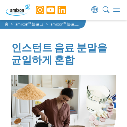
Skip to main navigation
Skip to main content
Skip to page footer
You are here:
®
®
홈
amixon
블로그
amixon
블로그
인스턴트 음료 분말을
균일하게 혼합