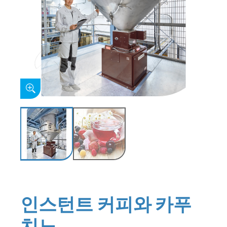
인스턴트 커피와 카푸
치노