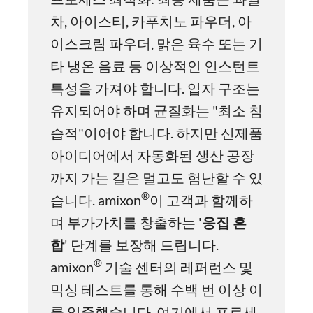
차, 아이스티, 카푸치노 파우더, 아
이스크림 파우더, 맑은 육수 또는 기
타 냉온 음료 등 이상적인 인스턴트
특성을 가져야 합니다. 입자 구조는
유지되어야 하며 균질화는 "최소 침
습적"이어야 합니다. 하지만 신제품
아이디어에서 자동화된 생산 공장
까지 가는 길은 멀고도 험난할 수 있
®
습니다. amixon
이 고객과 함께하
며 부가가치를 창출하는 '
응집
혼
합
' 단계를 보장해 드립니다.
®
amixon
기술 센터의 레퍼런스 및
믹싱 테스트를 통해 수백 번 이상 이
를 입증했습니다. 여기에서 프로세