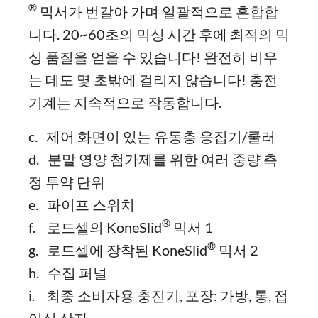
®
믹서가 번갈아 가며 일괄적으로 혼합합
니다. 20~60초의 믹싱 시간 후에 최적의 믹
싱 품질을 얻을 수 있습니다! 완전히 비우
는 데도 몇 초밖에 걸리지 않습니다! 충전
기계는 지속적으로 작동합니다.
c. 제어 화면이 있는 유동층 응집기/쿨러
d. 분말 영양 첨가제를 위한 여러 중량 측
정 투약 단위
e. 파이프 스위치
®
f. 로드셀의 KoneSlid
믹서 1
®
g. 로드셀에 장착된 KoneSlid
믹서 2
h. 수집 퍼널
i. 최종 소비자용 충진기, 포장: 가방, 통, 접
이식 상자