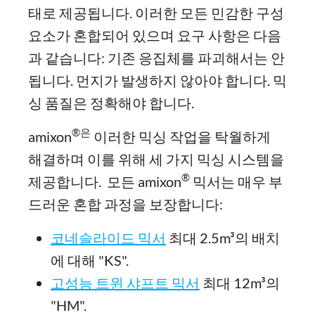
태로 제공됩니다. 이러한 모든 민감한 구성
요소가 혼합되어 있으며 요구 사항은 다음
과 같습니다: 기존 응집체를 파괴해서는 안
됩니다. 먼지가 발생하지 않아야 합니다. 믹
싱 품질은 정확해야 합니다.
®
은
amixon
이러한 믹싱 작업을 탁월하게
해결하며 이를 위해 세 가지 믹싱 시스템을
®
제공합니다. 모든 amixon
믹서는 매우 부
드러운 혼합 과정을 보장합니다:
코네슬라이드 믹서
최대 2.5m³의 배치
에 대해 "KS".
고성능 트윈 샤프트 믹서
최대 12m³의
"HM".