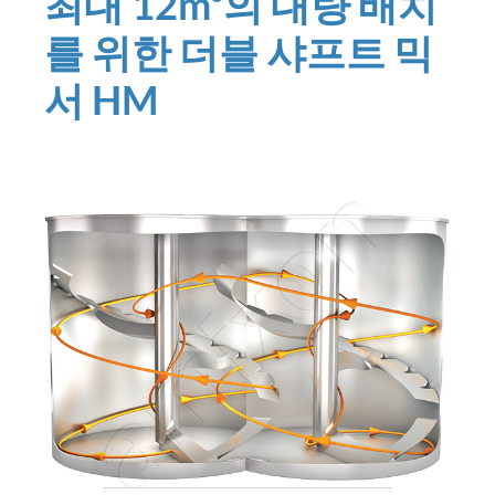
최대 12m³의 대량 배치
를 위한 더블 샤프트 믹
서 HM