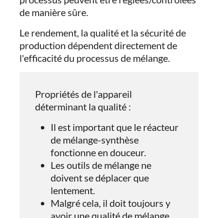
de manière sûre.
Le rendement, la qualité et la sécurité de
production dépendent directement de
l'efficacité du processus de mélange.
Propriétés de l'appareil
déterminant la qualité :
Il est important que le réacteur
de mélange-synthèse
fonctionne en douceur.
Les outils de mélange ne
doivent se déplacer que
lentement.
Malgré cela, il doit toujours y
avoir une qualité de mélange