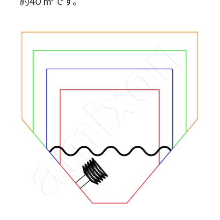
約40 m³です。