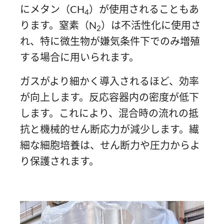
にメタン（CH
）が使用されることもあ
4
ります。窒素（N
）は不活性化に使用さ
2
れ、特に微生物が嫌気条件下でのみ増殖
する場合に用いられます。
ガスがより細かく導入されるほど、効率
が向上します。反応容器内の密度が低下
します。これにより、混合時の流れの抵
抗と機械的せん断応力が減少します。繊
細な細胞培養は、せん断力や圧力からよ
り保護されます。