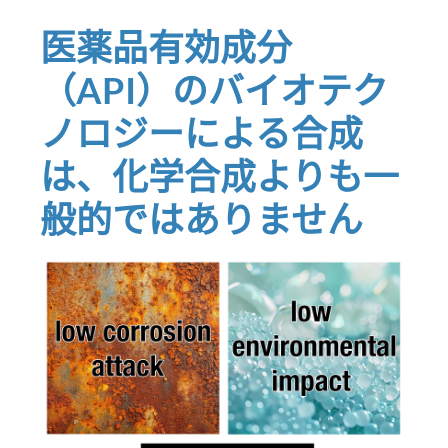
医薬品有効成分
（API）のバイオテク
ノロジーによる合成
は、化学合成よりも一
般的ではありません