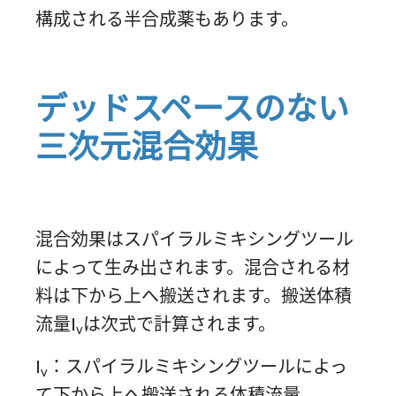
構成される半合成薬もあります。
デッドスペースのない
三次元混合効果
混合効果はスパイラルミキシングツール
によって生み出されます。混合される材
料は下から上へ搬送されます。搬送体積
流量I
は次式で計算されます。
v
I
：スパイラルミキシングツールによっ
v
て下から上へ搬送される体積流量