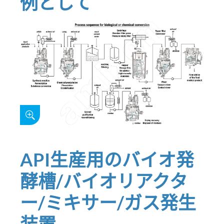
例として
API生産用のバイオ発
酵槽/バイオリアクタ
ー/ミキサー/ガス発生