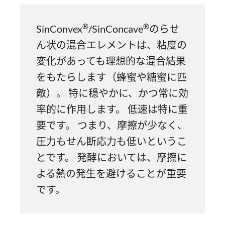
®
®
SinConvex
/SinConcave
のらせ
ん状の混合エレメントは、粘度の
変化があっても理想的な混合結果
をもたらします（蜂蜜や糖蜜に匹
敵）。 特に穏やかに、かつ常に効
率的に作用します。 低速は特に重
要です。 つまり、摩擦が少なく、
圧力もせん断応力も低いというこ
とです。 発酵においては、摩擦に
よる熱の発生を避けることが重要
です。