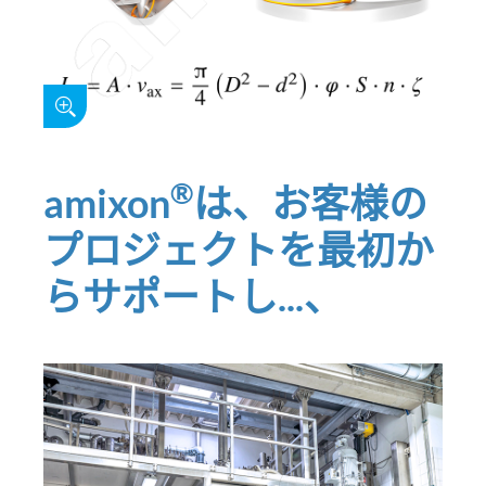
®
amixon
は、お客様の
プロジェクトを最初か
らサポートし...、