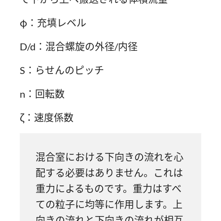
φ：充填レベル
D/d：混合螺旋の外径/内径
S：らせんのピッチ
n：回転数
ζ：速度係数
混合室における下向きの流れを心
配する必要はありません。これは
重力によるものです。重力はすべ
ての粒子に均等に作用します。上
向きの流れと下向きの流れが相互