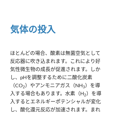
気体の投入
ほとんどの場合、酸素は無菌空気として
反応器に吹き込まれます。これにより好
気性微生物の成長が促進されます。しか
し、pHを調整するために二酸化炭素
（CO
）やアンモニアガス（NH
）を導
2
3
入する場合もあります。水素（H
）を導
2
入するとエネルギーポテンシャルが変化
し、酸化還元反応が加速されます。まれ