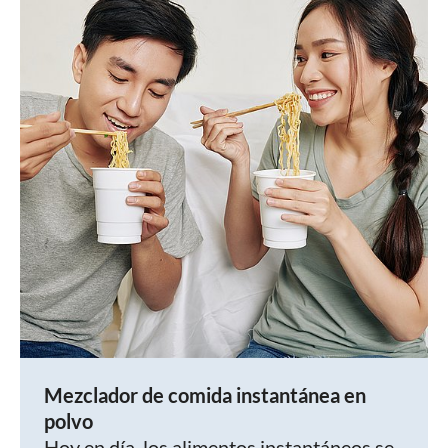
Mezclador de comida instantánea en
polvo
Hoy en día, los alimentos instantáneos se