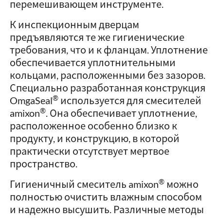
перемешивающем инструменте.
К инспекционным дверцам
предъявляются те же гигиенические
требования, что и к фланцам. Уплотнение
обеспечивается уплотнительными
кольцами, расположенными без зазоров.
Специально разработанная конструкция
®
OmgaSeal
используется для смесителей
®
amixon
. Она обеспечивает уплотнение,
расположенное особенно близко к
продукту, и конструкцию, в которой
практически отсутствует мертвое
пространство.
®
Гигиеничный смеситель amixon
можно
полностью очистить влажным способом
и надежно высушить. Различные методы