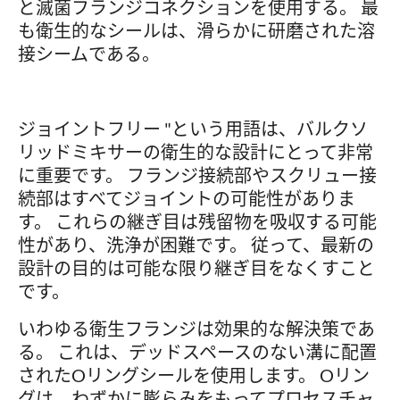
と滅菌フランジコネクションを使用する。 最
も衛生的なシールは、滑らかに研磨された溶
接シームである。
ジョイントフリー "という用語は、バルクソ
リッドミキサーの衛生的な設計にとって非常
に重要です。 フランジ接続部やスクリュー接
続部はすべてジョイントの可能性がありま
す。 これらの継ぎ目は残留物を吸収する可能
性があり、洗浄が困難です。 従って、最新の
設計の目的は可能な限り継ぎ目をなくすこと
です。
いわゆる衛生フランジは効果的な解決策であ
る。 これは、デッドスペースのない溝に配置
されたOリングシールを使用します。 Oリン
グは、わずかに膨らみをもってプロセスチャ