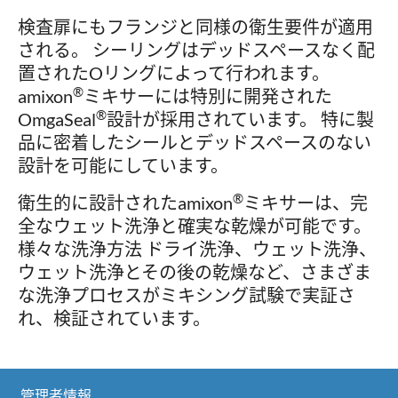
検査扉にもフランジと同様の衛生要件が適用
される。 シーリングはデッドスペースなく配
置されたOリングによって行われます。
®
amixon
ミキサーには特別に開発された
®
OmgaSeal
設計が採用されています。 特に製
品に密着したシールとデッドスペースのない
設計を可能にしています。
®
衛生的に設計されたamixon
ミキサーは、完
全なウェット洗浄と確実な乾燥が可能です。
様々な洗浄方法 ドライ洗浄、ウェット洗浄、
ウェット洗浄とその後の乾燥など、さまざま
な洗浄プロセスがミキシング試験で実証さ
れ、検証されています。
管理者情報