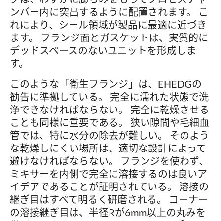
ンバー内に突出するように配置されます。 こ
れにより、シール領域が製品に最適に近づき
ます。 フランジ面とガスケットは、実質的に
デッドスペースのないユニットを形成しま
す。
このような「衛生フランジ」は、EHEDGの
勧告に準拠している。 完全に濡れた状態で洗
浄できなければならない。 完全に乾燥させる
ことも同様に重要である。 狭い隙間や毛細血
管では、特に水分の除去が難しい。 そのよう
な乾燥しにくい場所は、適切な設計によって
避けなければならない。 フランジを使わず、
ミキサーを内側で完全に溶接するのは良いア
イデアであることが証明されている。 溶接の
継ぎ目はすべて明るく研磨される。 コーナー
の溶接継ぎ目は、半径Rが6mm以上の丸みを