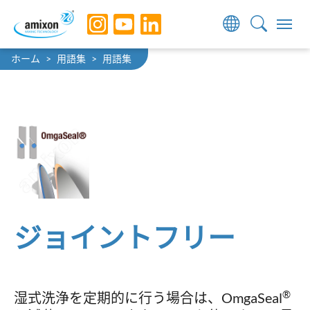
Skip to main navigation
Skip to main content
Skip to page footer
You are here:
ホーム
用語集
用語集
ジョイントフリー
®
湿式洗浄を定期的に行う場合は、OmgaSeal