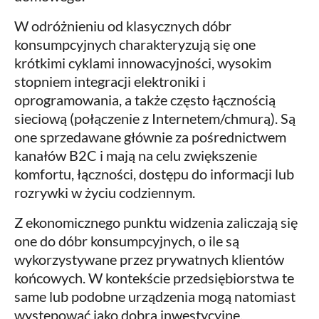
W odróżnieniu od klasycznych dóbr
konsumpcyjnych charakteryzują się one
krótkimi cyklami innowacyjności, wysokim
stopniem integracji elektroniki i
oprogramowania, a także często łącznością
sieciową (połączenie z Internetem/chmurą). Są
one sprzedawane głównie za pośrednictwem
kanałów B2C i mają na celu zwiększenie
komfortu, łączności, dostępu do informacji lub
rozrywki w życiu codziennym.
Z ekonomicznego punktu widzenia zaliczają się
one do dóbr konsumpcyjnych, o ile są
wykorzystywane przez prywatnych klientów
końcowych. W kontekście przedsiębiorstwa te
same lub podobne urządzenia mogą natomiast
występować jako dobra inwestycyjne.