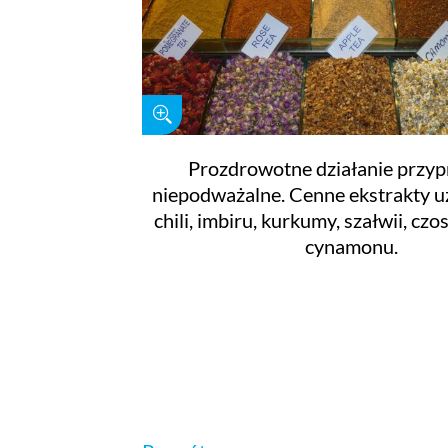
Prozdrowotne działanie przyp
niepodważalne. Cenne ekstrakty uz
chili, imbiru, kurkumy, szałwii, czos
cynamonu.