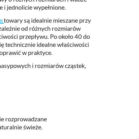
 i jednolicie wypełnione.
ym
towary są idealnie mieszane przy
ezależnie od różnych rozmiarów
ściwości przepływu. Po około 40 do
ię technicznie idealne właściwości
poprawić w praktyce.
asypowych i rozmiarów cząstek,
nie rozprowadzane
aturalnie świeże.