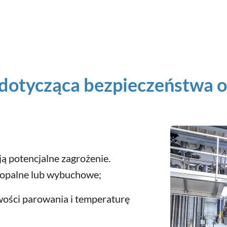
otycząca bezpieczeństwa o
ą potencjalne zagrożenie.
twopalne lub wybuchowe;
iwości parowania i temperaturę