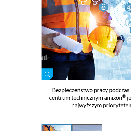
Bezpieczeństwo pracy podczas
®
centrum technicznym amixon
j
najwyższym priorytete