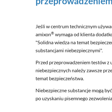
przeprowadzeniem 
Jeśli w centrum technicznym używan
®
amixon
wymaga od klienta dodatko
"Solidna wiedza na temat bezpiecze
substancjami niebezpiecznymi".
Przed przeprowadzeniem testów z u
niebezpiecznych należy zawsze prz
temat bezpieczeństwa.
Niebezpieczne substancje mogą być
po uzyskaniu pisemnego zezwoleni