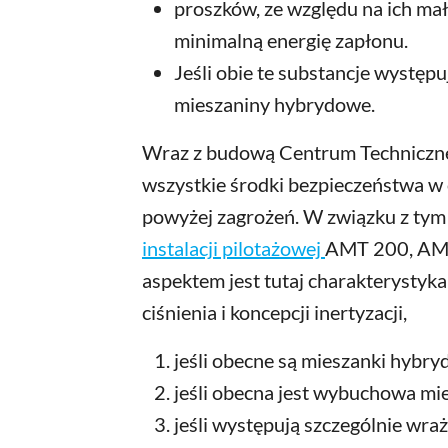
proszków, ze względu na ich mał
minimalną energię zapłonu.
Jeśli obie te substancje występuj
mieszaniny hybrydowe.
Wraz z budową Centrum Techniczne
wszystkie środki bezpieczeństwa w
powyżej zagrożeń. W związku z tym
instalacji pilotażowej
AMT 200, AM
aspektem jest tutaj charakterystyka
ciśnienia i koncepcji inertyzacji,
jeśli obecne są mieszanki hybry
jeśli obecna jest wybuchowa mi
jeśli występują szczególnie wraż