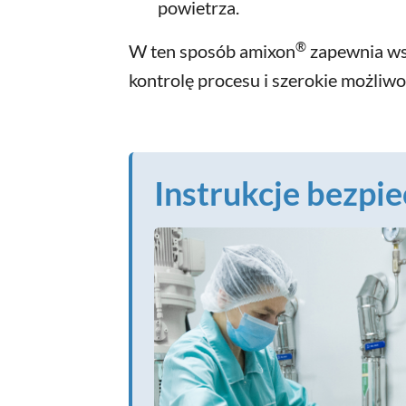
powietrza.
®
W ten sposób amixon
zapewnia ws
kontrolę procesu i szerokie możliwo
Instrukcje bezp