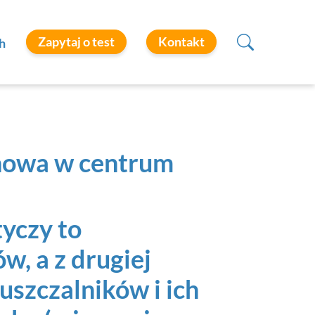
Zapytaj o test
Kontakt
h
howa w centrum
tyczy to
, a z drugiej
uszczalników i ich