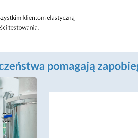
zystkim klientom elastyczną
ści testowania.
ieczeństwa pomagają zapob