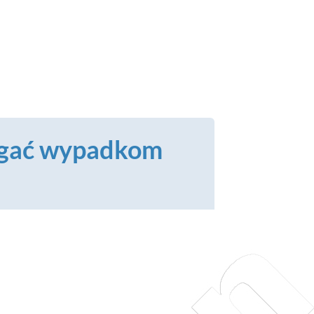
iegać wypadkom