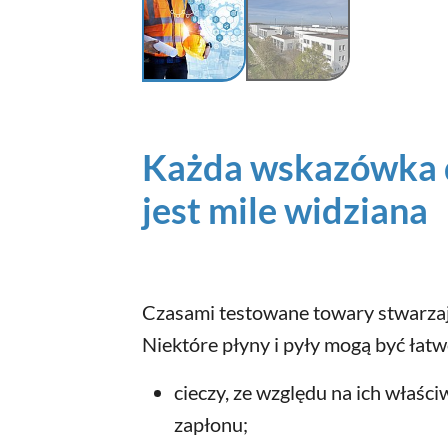
Każda wskazówka d
jest mile widziana
Czasami testowane towary stwarzaj
Niektóre płyny i pyły mogą być ła
cieczy, ze względu na ich właśc
zapłonu;