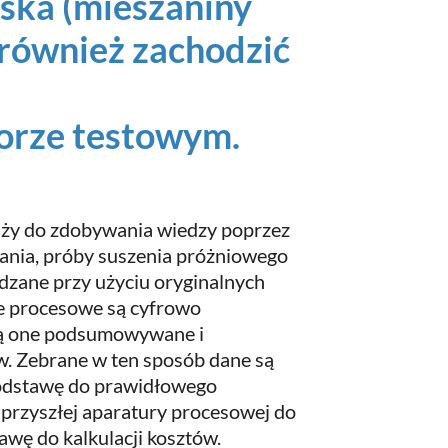
ska (mieszaniny
również zachodzić
orze testowym.
łuży do zdobywania wiedzy poprzez
ania, próby suszenia próżniowego
adzane przy użyciu oryginalnych
e procesowe są cyfrowo
Są one podsumowywane i
w. Zebrane w ten sposób dane są
podstawę do prawidłowego
 przyszłej aparatury procesowej do
awę do kalkulacji kosztów.