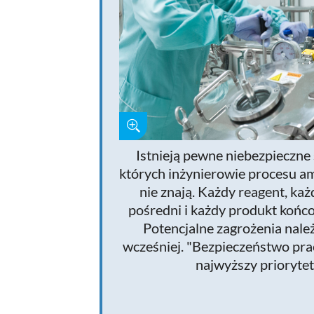
Istnieją pewne niebezpieczne 
których inżynierowie procesu a
nie znają. Każdy reagent, ka
pośredni i każdy produkt końco
Potencjalne zagrożenia nal
wcześniej. "Bezpieczeństwo pr
najwyższy priorytet