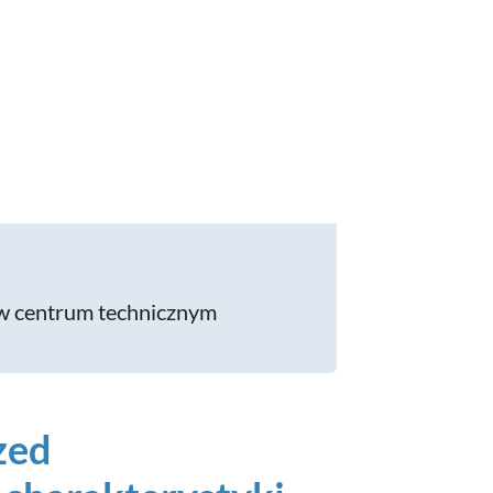
 w centrum technicznym
zed