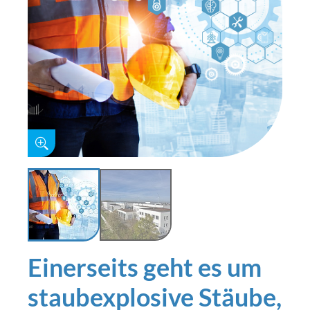
Einerseits geht es um
staubexplosive Stäube,