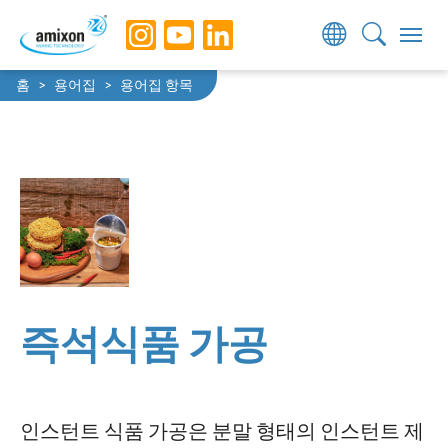
Skip to main navigation
Skip to main content
Skip to page footer
You are here:
홈
용어집
용어집 항목
즉석식품 가공
인스턴트 식품 가공은 분말 형태의 인스턴트 제