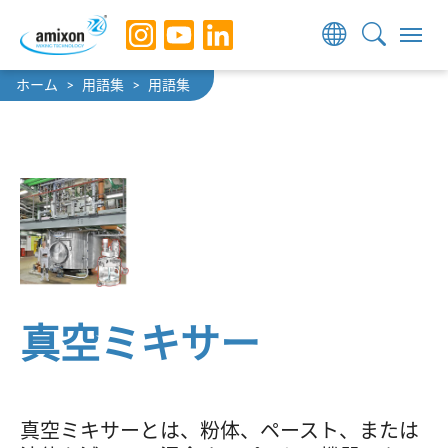
Skip to main navigation
Skip to main content
Skip to page footer
You are here:
ホーム
用語集
用語集
真空ミキサー
真空ミキサーとは、粉体、ペースト、または