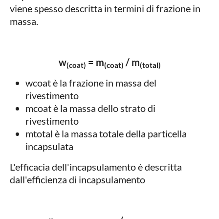
viene spesso descritta in termini di frazione in
massa.
w
= m
/ m
(coat)
(coat)
(total)
wcoat è la frazione in massa del
rivestimento
mcoat è la massa dello strato di
rivestimento
mtotal è la massa totale della particella
incapsulata
L'efficacia dell'incapsulamento è descritta
dall'efficienza di incapsulamento