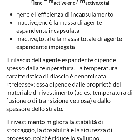
η
= m
/ m
enc
active,enc
active,total
ηenc è l'efficienza di incapsulamento
mactive,enc è la massa di agente
espandente incapsulata
mactive,total è la massa totale di agente
espandente impiegata
Il rilascio dell'agente espandente dipende
spesso dalla temperatura. La temperatura
caratteristica di rilascio è denominata
«trelease»; essa dipende dalle proprietà del
materiale di rivestimento (ad es. temperatura di
fusione o di transizione vetrosa) e dallo
spessore dello strato.
Il rivestimento migliora la stabilità di
stoccaggio, la dosabilità e la sicurezza di
processo, poiché riduce lo sviluppo