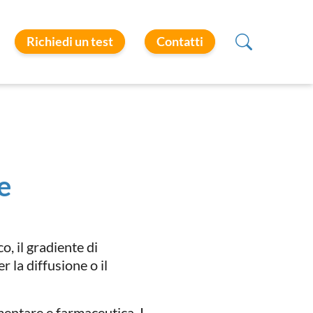
Richiedi un test
Contatti
e
, il gradiente di
 la diffusione o il
mentare e farmaceutica. I