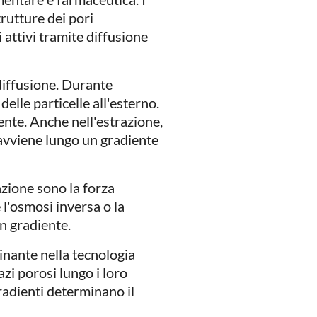
rutture dei pori
 attivi tramite diffusione
diffusione. Durante
delle particelle all'esterno.
ente. Anche nell'estrazione,
o avviene lungo un gradiente
azione sono la forza
l'osmosi inversa o la
un gradiente.
inante nella tecnologia
zi porosi lungo i loro
gradienti determinano il