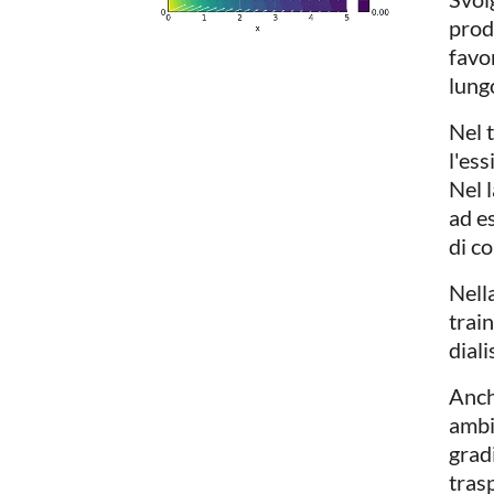
prod
favor
lung
Nel 
l'ess
Nel 
ad es
di c
Nell
trai
dial
Anch
ambi
gradi
trasp