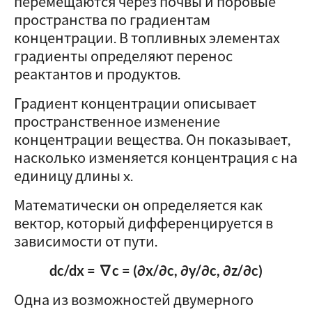
перемещаются через почвы и поровые
пространства по градиентам
концентрации. В топливных элементах
градиенты определяют перенос
реактантов и продуктов.
Градиент концентрации описывает
пространственное изменение
концентрации вещества. Он показывает,
насколько изменяется концентрация c на
единицу длины x.
Математически он определяется как
вектор, который дифференцируется в
зависимости от пути.
dc/dx = ∇c = (∂x/∂c, ∂y/∂c, ∂z/∂c)
Одна из возможностей двумерного