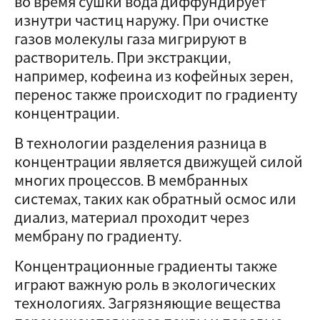
во время сушки вода диффундирует
изнутри частиц наружу. При очистке
газов молекулы газа мигрируют в
растворитель. При экстракции,
например, кофеина из кофейных зерен,
перенос также происходит по градиенту
концентрации.
В технологии разделения разница в
концентрации является движущей силой
многих процессов. В мембранных
системах, таких как обратный осмос или
диализ, материал проходит через
мембрану по градиенту.
Концентрационные градиенты также
играют важную роль в экологических
технологиях. Загрязняющие вещества