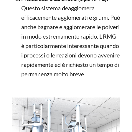
Questo sistema deagglomera
efficacemente agglomerati e grumi. Può
anche bagnare e agglomerare le polveri
in modo estremamente rapido. L'RMG
è particolarmente interessante quando
i processi o le reazioni devono avvenire
rapidamente ed è richiesto un tempo di
permanenza molto breve.