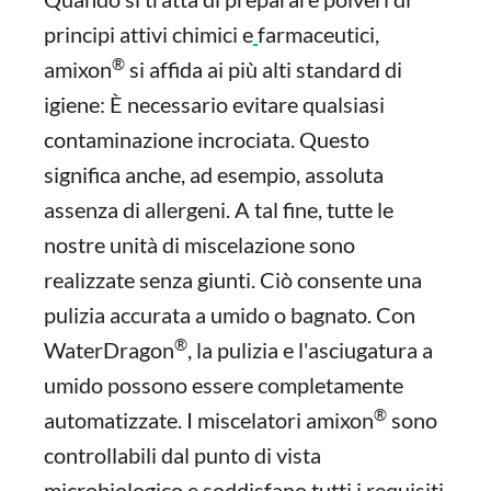
principi attivi chimici e
farmaceutici,
®
amixon
si affida ai più alti standard di
igiene: È necessario evitare qualsiasi
contaminazione incrociata. Questo
significa anche, ad esempio, assoluta
assenza di allergeni. A tal fine, tutte le
nostre unità di miscelazione sono
realizzate senza giunti. Ciò consente una
pulizia accurata a umido o bagnato. Con
®
WaterDragon
, la pulizia e l'asciugatura a
umido possono essere completamente
®
automatizzate. I miscelatori amixon
sono
controllabili dal punto di vista
microbiologico e soddisfano tutti i requisiti