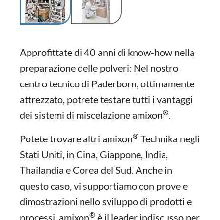
Approfittate di 40 anni di know-how nella
preparazione delle polveri: Nel nostro
centro tecnico di Paderborn, ottimamente
attrezzato, potrete testare tutti i vantaggi
®
dei sistemi di miscelazione amixon
.
®
Potete trovare altri amixon
Technika negli
Stati Uniti, in Cina, Giappone, India,
Thailandia e Corea del Sud. Anche in
questo caso, vi supportiamo con prove e
dimostrazioni nello sviluppo di prodotti e
®
processi. amixon
è il leader indiscusso per