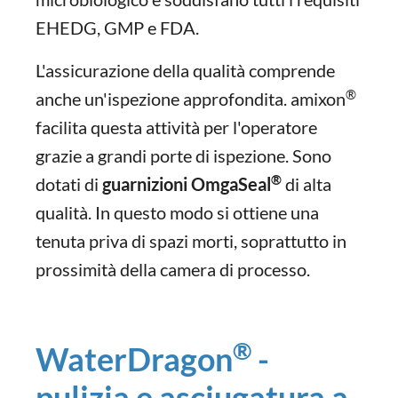
EHEDG, GMP e FDA.
L'assicurazione della qualità comprende
®
anche un'ispezione approfondita. amixon
facilita questa attività per l'operatore
grazie a grandi porte di ispezione. Sono
®
dotati di
guarnizioni OmgaSeal
di alta
qualità. In questo modo si ottiene una
tenuta priva di spazi morti, soprattutto in
prossimità della camera di processo.
®
WaterDragon
-
pulizia e asciugatura a