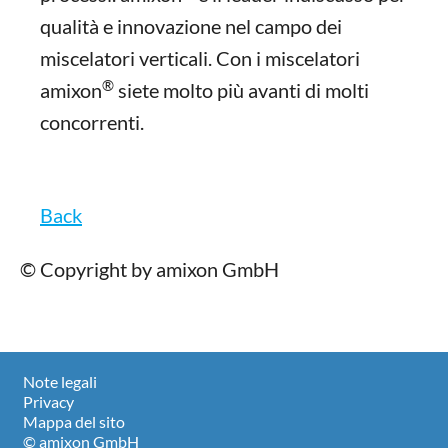
qualità e innovazione nel campo dei
miscelatori verticali. Con i miscelatori
®
amixon
siete molto più avanti di molti
concorrenti.
Back
© Copyright by amixon GmbH
Note legali
Privacy
Mappa del sito
© amixon GmbH