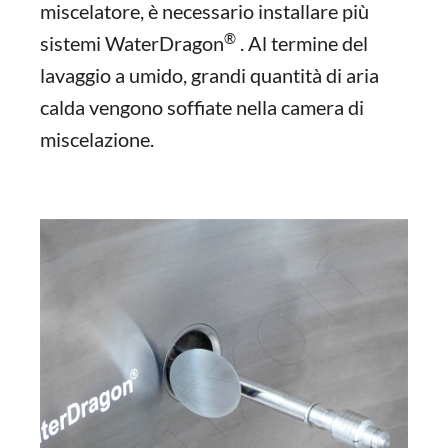
miscelatore, è necessario installare più
®
sistemi WaterDragon
. Al termine del
lavaggio a umido, grandi quantità di aria
calda vengono soffiate nella camera di
miscelazione.