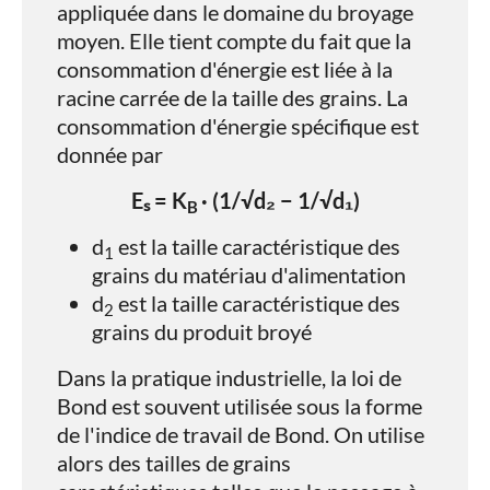
appliquée dans le domaine du broyage
moyen. Elle tient compte du fait que la
consommation d'énergie est liée à la
racine carrée de la taille des grains. La
consommation d'énergie spécifique est
donnée par
Eₛ = K
· (1/√d₂ − 1/√d₁)
B
d
​ est la taille caractéristique des
1
grains du matériau d'alimentation
d
est la taille caractéristique des
2
grains du produit broyé
Dans la pratique industrielle, la loi de
Bond est souvent utilisée sous la forme
de l'indice de travail de Bond. On utilise
alors des tailles de grains