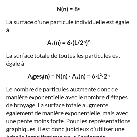
N(n) = 8ⁿ
La surface d'une particule individuelle est égale
à
A₁(n) = 6·(L/2ⁿ)²
La surface totale de toutes les particules est
égale à
A₍ges₎(n) = N(n) · A₁(n) = 6·L²·2ⁿ
Le nombre de particules augmente donc de
manière exponentielle avec le nombre d'étapes
de broyage. La surface totale augmente
également de manière exponentielle, mais avec
une pente moins forte. Pour les représentations
graphiques, il est donc judicieux d'utiliser une
échelle logarithmique pour l'ordonnée.