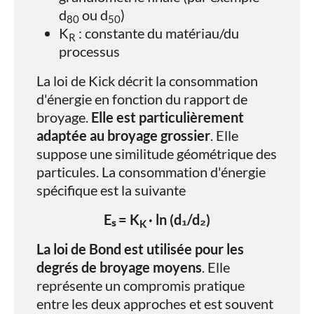
d
​ ou d
​)
80
50
K
​ : constante du matériau/du
R
processus
La loi de Kick décrit la consommation
d'énergie en fonction du rapport de
broyage.
Elle est particulièrement
adaptée au broyage grossier
. Elle
suppose une similitude géométrique des
particules. La consommation d'énergie
spécifique est la suivante
Eₛ = K
· ln (d₁/d₂)
K
La loi de Bond est utilisée pour les
degrés de broyage moyens
. Elle
représente un compromis pratique
entre les deux approches et est souvent