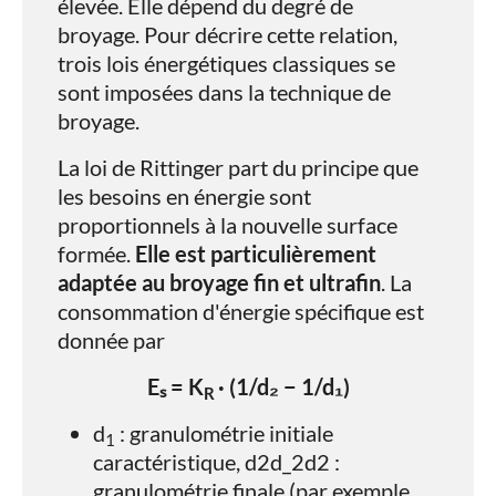
élevée. Elle dépend du degré de
broyage. Pour décrire cette relation,
trois lois énergétiques classiques se
sont imposées dans la technique de
broyage.
La loi de Rittinger part du principe que
les besoins en énergie sont
proportionnels à la nouvelle surface
formée.
Elle est particulièrement
adaptée au broyage fin et ultrafin
. La
consommation d'énergie spécifique est
donnée par
Eₛ = K
· (1/d₂ − 1/d₁)
R
d
​ : granulométrie initiale
1
caractéristique, d2d_2d2​ :
granulométrie finale (par exemple