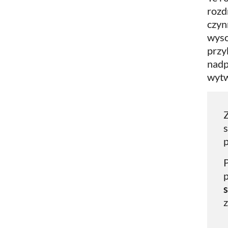
rozd
czyn
wyso
przy
nadp
wytw
s
p
P
z