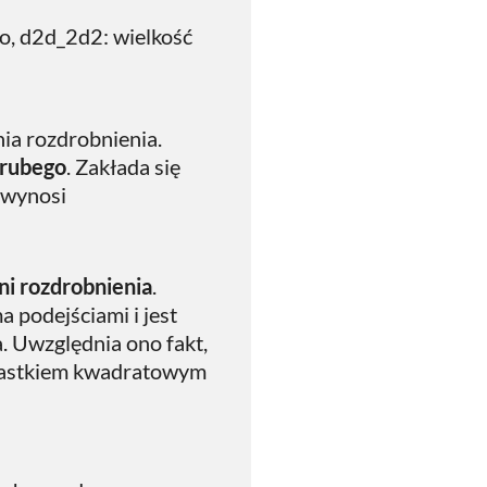
o, d2d_2d2​: wielkość
nia rozdrobnienia.
grubego
. Zakłada się
 wynosi
ni rozdrobnienia
.
podejściami i jest
. Uwzględnia ono fakt,
wiastkiem kwadratowym