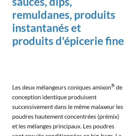
sauces, dips,
remuldanes, produits
instantanés et
produits d'épicerie fine
®
Les deux mélangeurs coniques amixon
de
conception identique produisent
successivement dans le même malaxeur les
poudres hautement concentrées (prémix)
et les mélanges principaux. Les poudres
sont ensuite conditionnées en big-bags. La