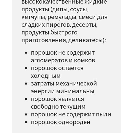
высококачественные жидкие
продукты (дипы, соусы,
кетчупы, ремулады, смеси для
сладких пирогов, десерты,
продукты быстрого
приготовления, деликатесы):
порошок не содержит
агломератов и комков
порошок остается
холодным
затраты механической
энергии минимальны
порошок является
свободно текущим
порошок не содержит пыли
порошок однороден