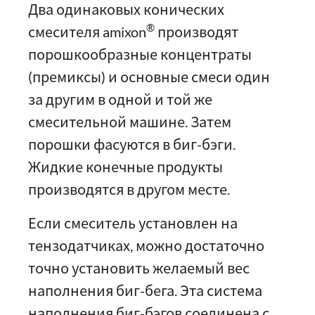
Два одинаковых конических
®
смесителя amixon
производят
порошкообразные концентраты
(премиксы) и основные смеси один
за другим в одной и той же
смесительной машине. Затем
порошки фасуются в биг-бэги.
Жидкие конечные продукты
производятся в другом месте.
Если смеситель установлен на
тензодатчиках, можно достаточно
точно установить желаемый вес
наполнения биг-бега. Эта система
наполнения биг-бэгов соединена с