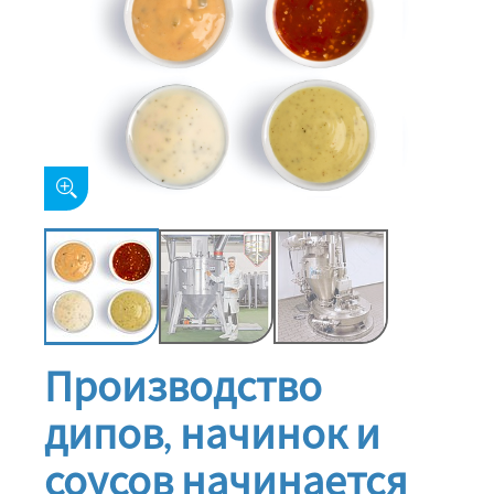
Производство
дипов, начинок и
соусов начинается