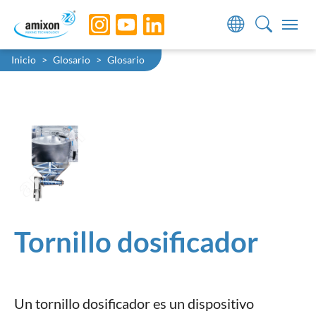
Skip to main navigation
Skip to main content
Skip to page footer
You are here:
Inicio
Glosario
Glosario
Tornillo dosificador
Un tornillo dosificador es un dispositivo