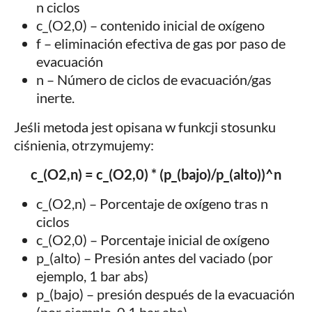
n ciclos
c_(O2,0) – contenido inicial de oxígeno
f – eliminación efectiva de gas por paso de
evacuación
n – Número de ciclos de evacuación/gas
inerte.
Jeśli metoda jest opisana w funkcji stosunku
ciśnienia, otrzymujemy:
c_(O2,n) = c_(O2,0) * (p_(bajo)/p_(alto))^n
c_(O2,n) – Porcentaje de oxígeno tras n
ciclos
c_(O2,0) – Porcentaje inicial de oxígeno
p_(alto) – Presión antes del vaciado (por
ejemplo, 1 bar abs)
p_(bajo) – presión después de la evacuación