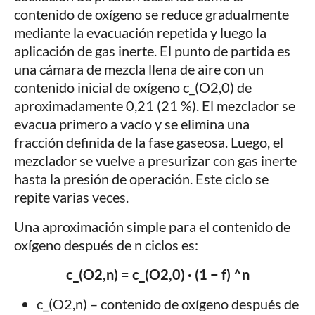
contenido de oxígeno se reduce gradualmente
mediante la evacuación repetida y luego la
aplicación de gas inerte. El punto de partida es
una cámara de mezcla llena de aire con un
contenido inicial de oxígeno c_(O2,0) de
aproximadamente 0,21 (21 %). El mezclador se
evacua primero a vacío y se elimina una
fracción definida de la fase gaseosa. Luego, el
mezclador se vuelve a presurizar con gas inerte
hasta la presión de operación. Este ciclo se
repite varias veces.
Una aproximación simple para el contenido de
oxígeno después de n ciclos es:
c_(O2,n) = c_(O2,0) · (1 − f) ^n
c_(O2,n) – contenido de oxígeno después de