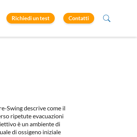
Richiedi un test
Contatti
ure-Swing descrive come il
rso ripetute evacuazioni
iettivo è un ambiente di
ale di ossigeno iniziale