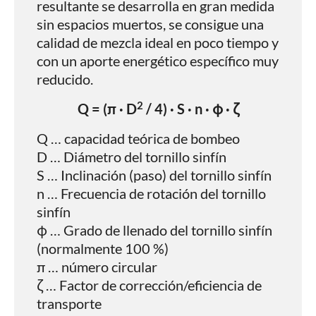
resultante se desarrolla en gran medida
sin espacios muertos, se consigue una
calidad de mezcla ideal en poco tiempo y
con un aporte energético específico muy
reducido.
2
Q = (π · D
/ 4) · S · n · φ · ζ
Q … capacidad teórica de bombeo
D … Diámetro del tornillo sinfín
S … Inclinación (paso) del tornillo sinfín
n … Frecuencia de rotación del tornillo
sinfín
φ … Grado de llenado del tornillo sinfín
(normalmente 100 %)
π … número circular
ζ … Factor de corrección/eficiencia de
transporte