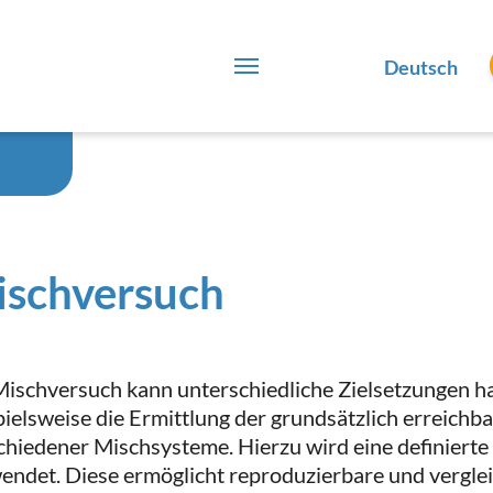
Deutsch
schversuch
Mischversuch kann unterschiedliche Zielsetzungen ha
pielsweise die Ermittlung der grundsätzlich erreich
chiedener Mischsysteme. Hierzu wird eine definiert
endet. Diese ermöglicht reproduzierbare und verglei