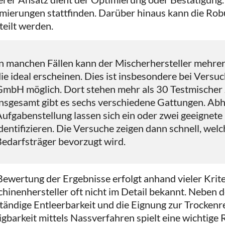
mierungen stattfinden. Darüber hinaus kann die Rob
teilt werden.
n manchen Fällen kann der Mischerhersteller mehre
ie ideal erscheinen. Dies ist insbesondere bei Versu
GmbH möglich. Dort stehen mehr als 30 Testmischer 
nsgesamt gibt es sechs verschiedene Gattungen. Abh
ufgabenstellung lassen sich ein oder zwei geeignet
dentifizieren. Die Versuche zeigen dann schnell, we
edarfsträger bevorzugt wird.
Bewertung der Ergebnisse erfolgt anhand vieler Krite
hinenhersteller oft nicht im Detail bekannt. Neben 
ständige Entleerbarkeit und die Eignung zur Trockenre
igbarkeit mittels Nassverfahren spielt eine wichtige