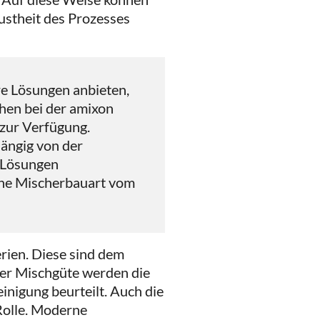
ustheit des Prozesses
re Lösungen anbieten,
chen bei der amixon
zur Verfügung.
ängig von der
e Lösungen
lche Mischerbauart vom
rien. Diese sind dem
der Mischgüte werden die
inigung beurteilt. Auch die
 Rolle. Moderne