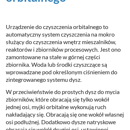
Urządzenie do czyszczenia orbitalnego to
automatyczny system czyszczenia na mokro
służący do czyszczenia wnętrz mieszalników,
reaktorów i zbiorników procesowych. Jest ono
zamontowane na stałe w górnej części
zbiornika. Woda lub środki czyszczące są
wprowadzane pod określonym ciśnieniem do
zintegrowanego systemu dysz.
W przeciwieństwie do prostych dysz do mycia
zbiorników, które obracają się tylko wokół
jednej osi, myjki orbitalne wykonują ruch
nakładający się. Obracają się one wokół własnej
osi podłużnej. Dodatkowo dysze natryskowe
obracają się wokół drugiej osi, ustawionej