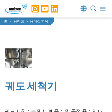
Skip to main navigation
Skip to main content
Skip to page footer
You are here:
홈
용어집
용어집 항목
궤도 세척기
궤도 세척기는 믹서, 반응기 및 공정 용기의 내