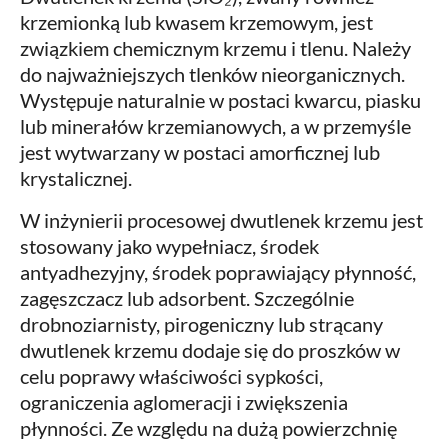
krzemionką lub kwasem krzemowym, jest
związkiem chemicznym krzemu i tlenu. Należy
do najważniejszych tlenków nieorganicznych.
Występuje naturalnie w postaci kwarcu, piasku
lub minerałów krzemianowych, a w przemyśle
jest wytwarzany w postaci amorficznej lub
krystalicznej.
W inżynierii procesowej dwutlenek krzemu jest
stosowany jako wypełniacz, środek
antyadhezyjny, środek poprawiający płynność,
zagęszczacz lub adsorbent. Szczególnie
drobnoziarnisty, pirogeniczny lub strącany
dwutlenek krzemu dodaje się do proszków w
celu poprawy właściwości sypkości,
ograniczenia aglomeracji i zwiększenia
płynności. Ze względu na dużą powierzchnię