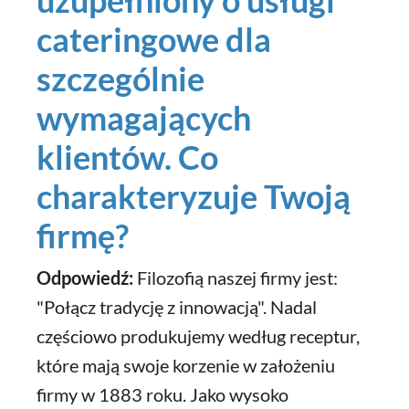
uzupełniony o usługi
cateringowe dla
szczególnie
wymagających
klientów. Co
charakteryzuje Twoją
firmę?
Odpowiedź:
Filozofią naszej firmy jest:
"Połącz tradycję z innowacją". Nadal
częściowo produkujemy według receptur,
które mają swoje korzenie w założeniu
firmy w 1883 roku. Jako wysoko