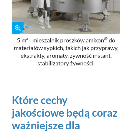
®
5 m³ - mieszalnik proszków amixon
do
materiałów sypkich, takich jak przyprawy,
ekstrakty, aromaty, żywność instant,
stabilizatory żywności.
Które cechy
jakościowe będą coraz
ważniejsze dla