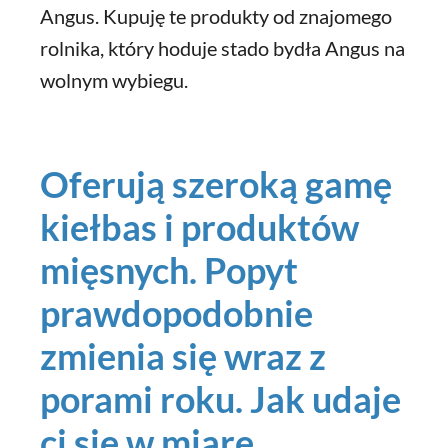
Angus. Kupuję te produkty od znajomego
rolnika, który hoduje stado bydła Angus na
wolnym wybiegu.
Oferują szeroką gamę
kiełbas i produktów
mięsnych. Popyt
prawdopodobnie
zmienia się wraz z
porami roku. Jak udaje
ci się w miarę