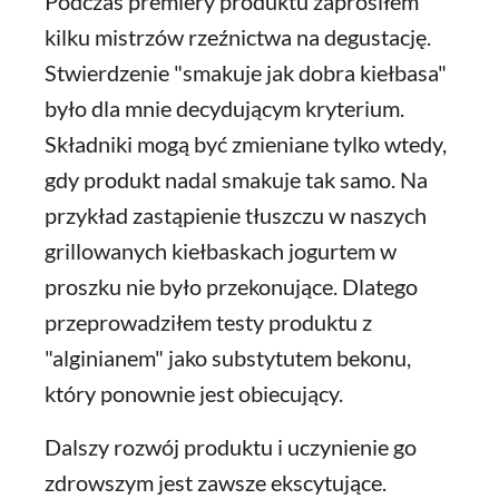
Podczas premiery produktu zaprosiłem
kilku mistrzów rzeźnictwa na degustację.
Stwierdzenie "smakuje jak dobra kiełbasa"
było dla mnie decydującym kryterium.
Składniki mogą być zmieniane tylko wtedy,
gdy produkt nadal smakuje tak samo. Na
przykład zastąpienie tłuszczu w naszych
grillowanych kiełbaskach jogurtem w
proszku nie było przekonujące. Dlatego
przeprowadziłem testy produktu z
"alginianem" jako substytutem bekonu,
który ponownie jest obiecujący.
Dalszy rozwój produktu i uczynienie go
zdrowszym jest zawsze ekscytujące.