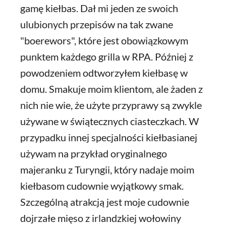
gamę kiełbas. Dał mi jeden ze swoich
ulubionych przepisów na tak zwane
"boerewors", które jest obowiązkowym
punktem każdego grilla w RPA. Później z
powodzeniem odtworzyłem kiełbasę w
domu. Smakuje moim klientom, ale żaden z
nich nie wie, że użyte przyprawy są zwykle
używane w świątecznych ciasteczkach. W
przypadku innej specjalności kiełbasianej
używam na przykład oryginalnego
majeranku z Turyngii, który nadaje moim
kiełbasom cudownie wyjątkowy smak.
Szczególną atrakcją jest moje cudownie
dojrzałe mięso z irlandzkiej wołowiny