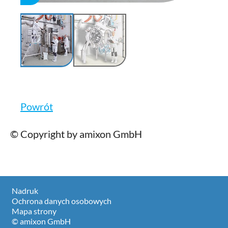
Powrót
© Copyright by amixon GmbH
Nadruk
Ochrona danych osobowych
Mapa strony
© amixon GmbH