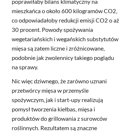
poprawiłaby bilans klimatyczny na
mieszkańca o około 600 kilogramów CO2,
co odpowiadałoby redukcji emisji CO2 o aż
30 procent. Powody spożywania
wegetariańskich i wegańskich substytutów
mięsa są zatem liczne i zróżnicowane,
podobnie jak zwolennicy takiego poglądu
na sprawy.
Nic więc dziwnego, że zarówno uznani
przetwórcy mięsa w przemyśle
spożywczym, jak i start-upy realizują
pomysł tworzenia kiełbas, mięsa i
produktów do grillowania z surowców
roślinnych. Rezultatem są znaczne