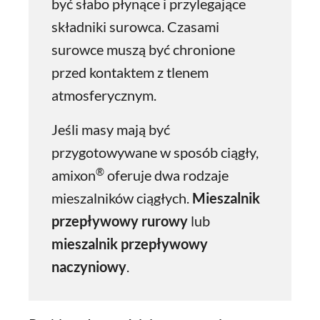
być słabo płynące i przylegające
składniki surowca. Czasami
surowce muszą być chronione
przed kontaktem z tlenem
atmosferycznym.
Jeśli masy mają być
przygotowywane w sposób ciągły,
®
amixon
oferuje dwa rodzaje
mieszalników ciągłych.
Mieszalnik
przepływowy
rurowy
lub
mieszalnik przepływowy
naczyniowy
.