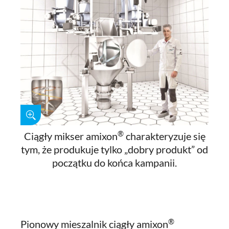
®
Ciągły mikser amixon
charakteryzuje się
tym, że produkuje tylko „dobry produkt” od
początku do końca kampanii.
®
Pionowy mieszalnik ciągły amixon