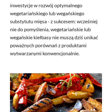
inwestycje w rozwój optymalnego
wegetariańskiego lub wegańskiego
substytutu mięsa - z sukcesem: wcześniej
nie do pomyślenia, wegetariańskie lub
wegańskie kiełbasy nie muszą dziś unikać
poważnych porównań z produktami
wytwarzanymi konwencjonalnie.