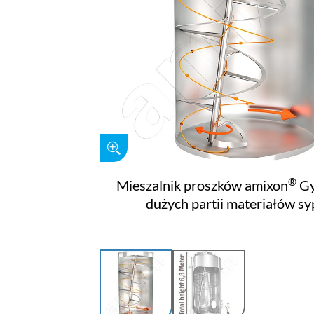
®
Mieszalnik proszków amixon
Gy
dużych partii materiałów sy