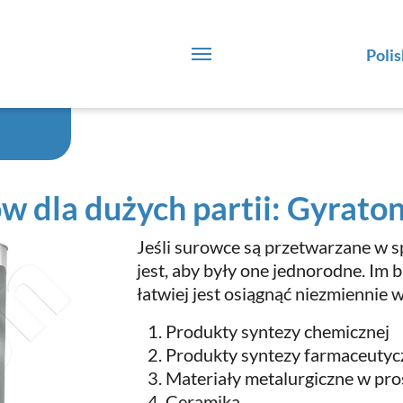
Polis
w dla dużych partii: Gyrato
Jeśli surowce są przetwarzane w s
jest, aby były one jednorodne. Im 
łatwiej jest osiągnąć niezmiennie 
Produkty syntezy chemicznej
Produkty syntezy farmaceutycz
Materiały metalurgiczne w pr
Ceramika