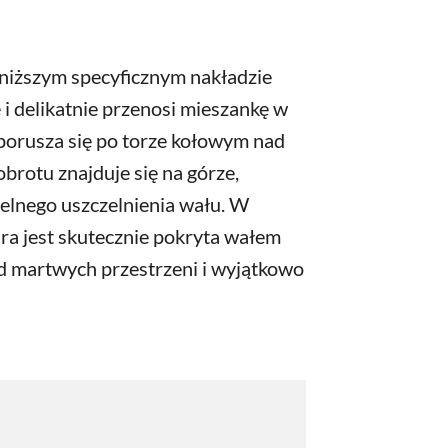
y niższym specyficznym nakładzie
ę i delikatnie przenosi mieszankę w
porusza się po torze kołowym nad
brotu znajduje się na górze,
elnego uszczelnienia wału. W
dra jest skutecznie pokryta wałem
od martwych przestrzeni i wyjątkowo