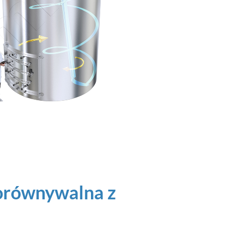
orównywalna z