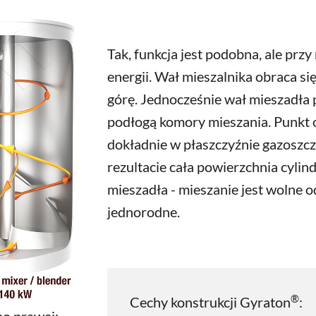
Tak, funkcja jest podobna, ale prz
energii. Wał mieszalnika obraca si
górę. Jednocześnie wał mieszadła 
podłogą komory mieszania. Punkt o
dokładnie w płaszczyźnie gazoszcz
rezultacie cała powierzchnia cylin
mieszadła - mieszanie jest wolne 
jednorodne.
®
Cechy konstrukcji Gyraton
: