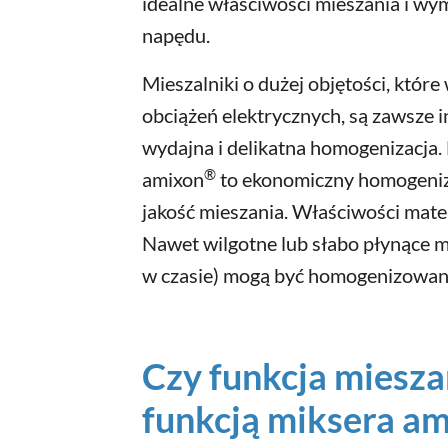
idealne właściwości mieszania i wy
napędu.
Mieszalniki o dużej objętości, któr
obciążeń elektrycznych, są zawsze 
wydajna i delikatna homogenizacja.
®
amixon
to ekonomiczny homogeniz
jakość mieszania. Właściwości mater
Nawet wilgotne lub słabo płynące ma
w czasie) mogą być homogenizowan
Czy funkcja miesza
funkcją miksera a