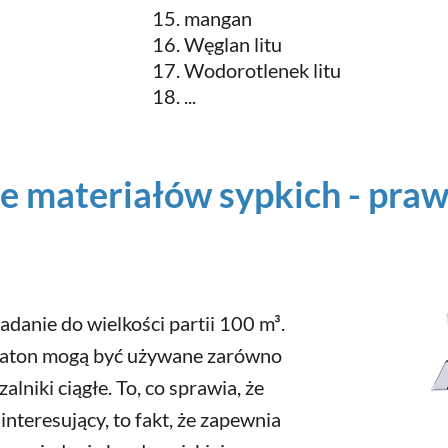
mangan
Węglan litu
Wodorotlenek litu
...
e materiałów sypkich - praw
danie do wielkości partii 100 m³.
yraton mogą być używane zarówno
alniki ciągłe. To, co sprawia, że
interesujący, to fakt, że zapewnia