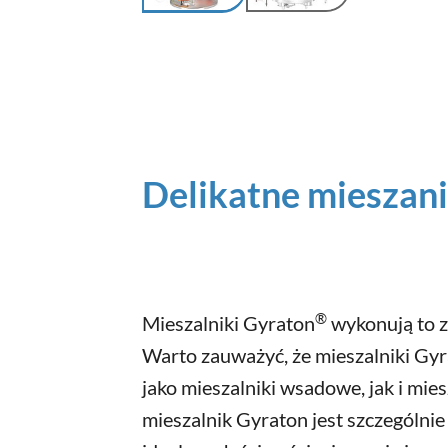
Delikatne mieszani
®
Mieszalniki Gyraton
wykonują to za
Warto zauważyć, że mieszalniki G
jako mieszalniki wsadowe, jak i miesz
mieszalnik Gyraton jest szczególnie 