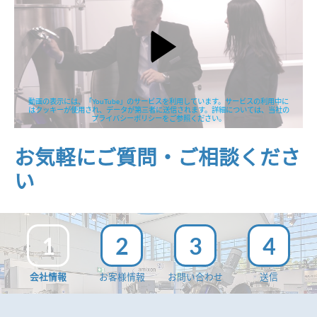
動画の表示には、「YouTube」のサービスを利用しています。サービスの利用中に
はクッキーが使用され、データが第三者に送信されます。詳細については、当社の
プライバシーポリシーをご参照ください。
お気軽にご質問・ご相談くださ
い
1
2
3
4
会社情報
お客様情報
お問い合わせ
送信