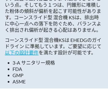
いう点。そしてもう１つは、円錐形に堆積し
た粉体の傾斜が偏析を起こす可能性がありま
す。コーンスライド型 混合機 KSは、排出時
に中心一点への落下を防ぐため、バランスよ
く排出され偏析が起きる心配はありません。
コーンスライド型 混合機KSは EHEDGのガイ
ドライン に準拠しています。ご要望に応じて
以下の設計要件
を満たす設計が可能です。
3-A サニタリー規格
FDA
GMP
ASME