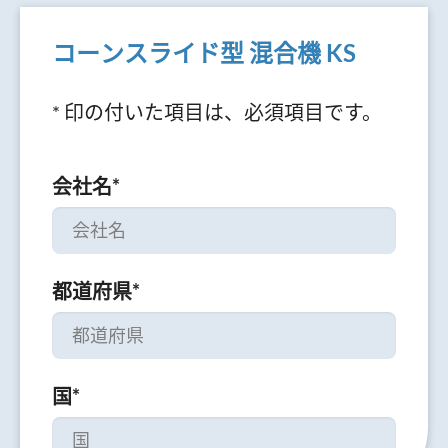
コーンスライド型 混合機 KS
* 印の付いた項目は、必須項目です。
会社名
*
都道府県
*
国
*