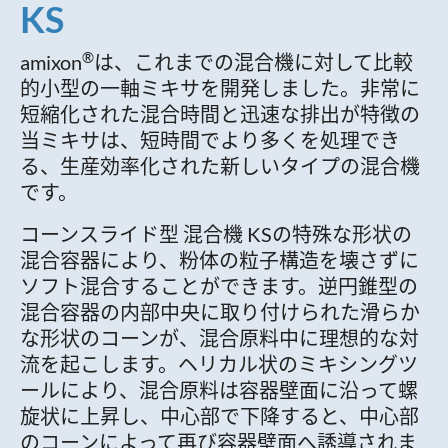
KS
®
amixon
は、これまでの混合機に対して比較
的小型の一軸ミキサを開発しました。非常に
短縮化された混合時間と迅速な排出が特徴の
当ミキサは、短時間でより多くを処理でき
る、生産効率化された新しいタイプの混合機
です。
コーンスライド型 混合機 KSの特殊な形状の
混合容器により、粉体の粒子構造を壊さずに
ソフト混合することができます。逆円錐型の
混合容器の内部中央に取り付けられた滑らか
な形状のコーンが、混合原料中に理想的な対
流を起こします。ヘリカル状のミキシングツ
ールにより、混合原料は容器壁面に沿って螺
旋状に上昇し、中心部で下降すると、中心部
のコーンによって再び容器壁面へ誘導されま