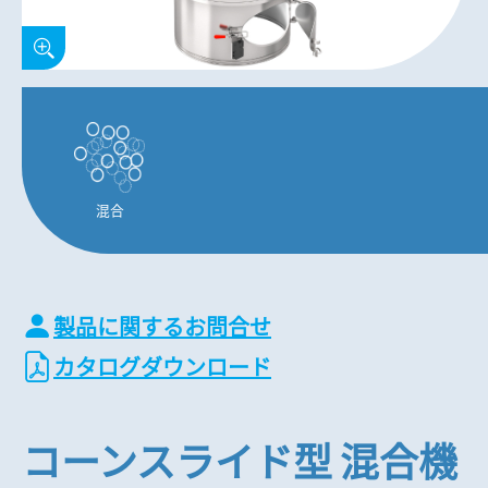
混合
製品に関するお問合せ
カタログダウンロード
コーンスライド型 混合機