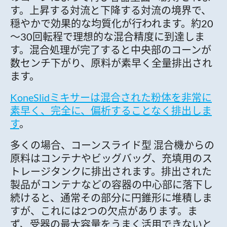
す。上昇する対流と下降する対流の境界で、
穏やかで効果的な均質化が行われます。約20
～30回転程で理想的な混合精度に到達しま
す。混合処理が完了すると中央部のコーンが
数センチ下がり、原料が素早く全量排出され
ます。
KoneSlidミキサーは混合された粉体を非常に
素早く、完全に、偏析することなく排出しま
す
。
多くの場合、コーンスライド型 混合機からの
原料はコンテナやビッグバッグ、充填用のス
トレージタンクに排出されます。排出された
製品がコンテナなどの容器の中心部に落下し
続けると、通常その部分に円錐形に堆積しま
すが、これには2つの欠点があります。ま
ず、受器の最大容量をうまく活用できないと